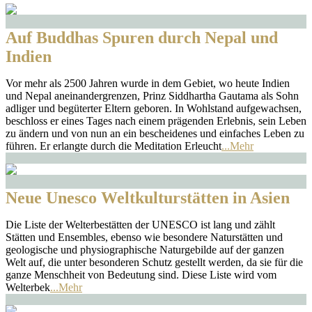
Auf Buddhas Spuren durch Nepal und
Indien
Vor mehr als 2500 Jahren wurde in dem Gebiet, wo heute Indien
und Nepal aneinandergrenzen, Prinz Siddhartha Gautama als Sohn
adliger und begüterter Eltern geboren. In Wohlstand aufgewachsen,
beschloss er eines Tages nach einem prägenden Erlebnis, sein Leben
zu ändern und von nun an ein bescheidenes und einfaches Leben zu
führen. Er erlangte durch die Meditation Erleucht
...Mehr
Neue Unesco Weltkulturstätten in Asien
Die Liste der Welterbestätten der UNESCO ist lang und zählt
Stätten und Ensembles, ebenso wie besondere Naturstätten und
geologische und physiographische Naturgebilde auf der ganzen
Welt auf, die unter besonderen Schutz gestellt werden, da sie für die
ganze Menschheit von Bedeutung sind. Diese Liste wird vom
Welterbek
...Mehr