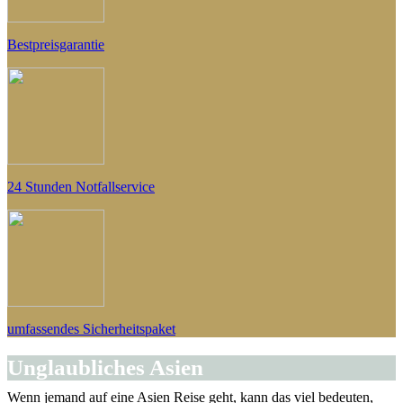
Bestpreisgarantie
24 Stunden Notfallservice
umfassendes Sicherheitspaket
Unglaubliches Asien
Wenn jemand auf eine Asien Reise geht, kann das viel bedeuten,