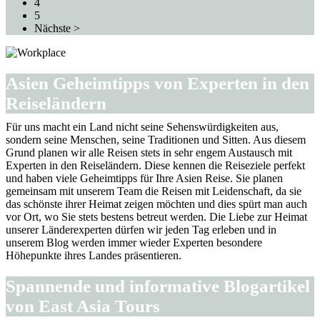
4
5
Nächste >
Asien Geheimtipps von Experten in den
Reiseländern
Für uns macht ein Land nicht seine Sehenswürdigkeiten aus,
sondern seine Menschen, seine Traditionen und Sitten. Aus diesem
Grund planen wir alle Reisen stets in sehr engem Austausch mit
Experten in den Reiseländern. Diese kennen die Reiseziele perfekt
und haben viele Geheimtipps für Ihre Asien Reise. Sie planen
gemeinsam mit unserem Team die Reisen mit Leidenschaft, da sie
das schönste ihrer Heimat zeigen möchten und dies spürt man auch
vor Ort, wo Sie stets bestens betreut werden. Die Liebe zur Heimat
unserer Länderexperten dürfen wir jeden Tag erleben und in
unserem Blog werden immer wieder Experten besondere
Höhepunkte ihres Landes präsentieren.
Spannende und informative Blogartikel
von East Asia Tours