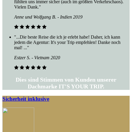
fühlten uns immer sicher (auch im größten Verkehrschaos).
Vielen Dank."
Anne und Wolfgang B. - Indien 2019
"...Die beste Reise die ich je erlebt habe! Daher, ich kann
jedem die Agentur: It's your Trip empfehlen! Danke noch
mal! ..."
Estzer S. - Vietnam 2020
Dies sind Stimmen von Kunden unserer
Dachmarke IT'S YOUR TRIP.
Sicherheit inklusive