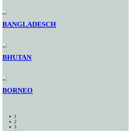
BANGLADESCH
BHUTAN
BORNEO
1
2
3