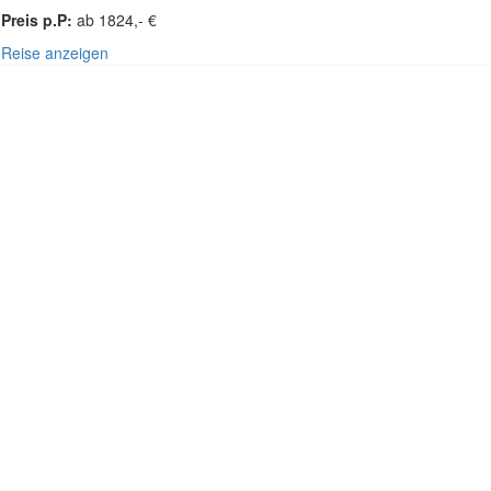
Preis p.P:
ab 1824,- €
Reise anzeigen
SÜDOST-ASIEN - THAILAND