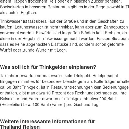
einem Happen trockenem Reis oder ein bisschen Zucker behelfen.
Speisekarten in besseren Restaurants gibt es in der Regel sowohl in T
als auch in Englisch.
Trinkwasser ist fast überall auf der Straße und in den Geschäften zu
kaufen. Leitungswasser ist nicht trinkbar, kann aber zum Zähneputzen
verwendet werden. Eiswürfel sind in großen Städten kein Problem, da
diese in der Regel mit Trinkwasser gemacht werden. Passen Sie aber 
dass es keine abgehackten Eisstücke sind, sondern schön geformte
Würfel oder „runde Würfel“ mit Loch.
Was soll ich für Trinkgelder einplanen?
Taxifahrer erwarten normalerweise kein Trinkgeld. Hotelpersonal
hingegen nimmt es für besondere Dienste gern an. Kofferträger erhalt
ca. 50 Baht Trinkgeld. Ist in Restaurantrechnungen kein Bedienungsge
enthalten, gibt man etwa 10 Prozent des Rechnungsbetrages zu. Ihre
Reiseleiter und Fahrer erwarten ein Trinkgeld ab etwa 200 Baht
(Reiseleiter) bzw. 100 Baht (Fahrer) pro Gast und Tag!
Weitere interessante Informationen für
Thailand
Reisen