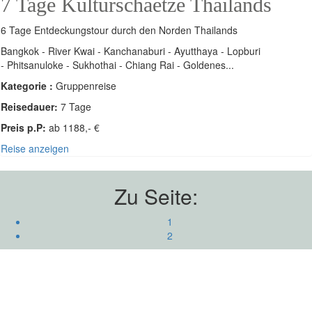
7 Tage Kulturschaetze Thailands
6 Tage Entdeckungstour durch den Norden Thailands
Bangkok - River Kwai - Kanchanaburi - Ayutthaya - Lopburi
- Phitsanuloke - Sukhothai - Chiang Rai - Goldenes...
Kategorie :
Gruppenreise
Reisedauer:
7 Tage
Preis p.P:
ab 1188,- €
Reise anzeigen
Zu Seite:
1
2