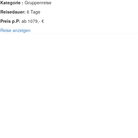
Kategorie :
Gruppenreise
Reisedauer:
6 Tage
Preis p.P:
ab 1079,- €
Reise anzeigen
SÜDOST-ASIEN - THAILAND