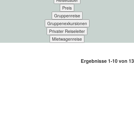
Reisedauer
Preis
Gruppenreise
Gruppenexkursionen
Privater Reiseleiter
Mietwagenreise
Ergebnisse 1-10 von 13
SÜDOST-ASIEN - THAILAND,
KAMBODSCHA