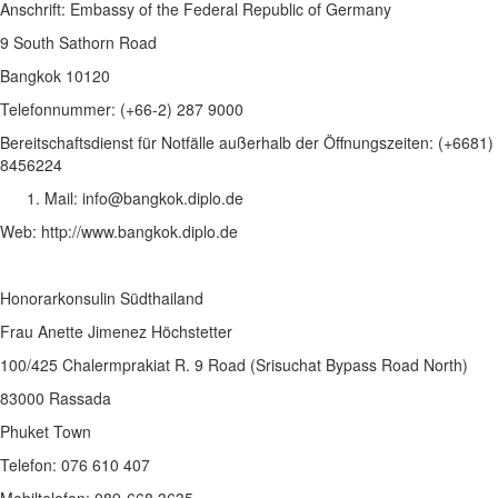
Anschrift: Embassy of the Federal Republic of Germany
9 South Sathorn Road
Bangkok 10120
Telefonnummer: (+66-2) 287 9000
Bereitschaftsdienst für Notfälle außerhalb der Öffnungszeiten: (+6681)
8456224
Mail: info@bangkok.diplo.de
Web: http://www.bangkok.diplo.de
Honorarkonsulin Südthailand
Frau Anette Jimenez Höchstetter
100/425 Chalermprakiat R. 9 Road (Srisuchat Bypass Road North)
83000 Rassada
Phuket Town
Telefon: 076 610 407