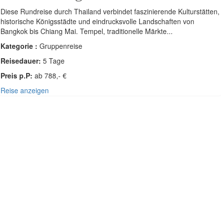
Diese Rundreise durch Thailand verbindet faszinierende Kulturstätten,
historische Königsstädte und eindrucksvolle Landschaften von
Bangkok bis Chiang Mai. Tempel, traditionelle Märkte...
Kategorie :
Gruppenreise
Reisedauer:
5 Tage
Preis p.P:
ab 788,- €
Reise anzeigen
SÜDOST-ASIEN - THAILAND