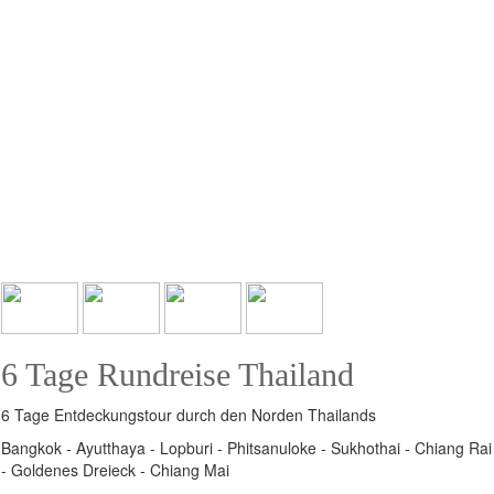
6 Tage Rundreise Thailand
6 Tage Entdeckungstour durch den Norden Thailands
Bangkok - Ayutthaya - Lopburi - Phitsanuloke - Sukhothai - Chiang Rai
- Goldenes Dreieck - Chiang Mai