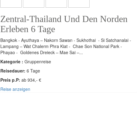
Zentral-Thailand Und Den Norden
Erleben 6 Tage
Bangkok - Ayuthaya – Nakorn Sawan - Sukhothai - Si Satchanalai -
Lampang – Wat Chalerm Phra Kiat - Chae Son National Park -
Phayao - Goldenes Dreieck – Mae Sai –...
Kategorie :
Gruppenreise
Reisedauer:
6 Tage
Preis p.P:
ab 934,- €
Reise anzeigen
SÜDOST-ASIEN - THAILAND