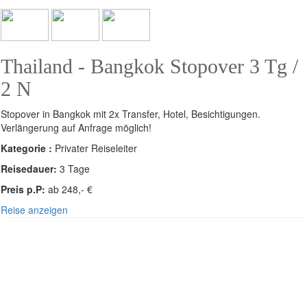
Thailand - Bangkok Stopover 3 Tg /
2 N
Stopover in Bangkok mit 2x Transfer, Hotel, Besichtigungen.
Verlängerung auf Anfrage möglich!
Kategorie :
Privater Reiseleiter
Reisedauer:
3 Tage
Preis p.P:
ab 248,- €
Reise anzeigen
SÜDOST-ASIEN - THAILAND,
KAMBODSCHA, VIETNAM, LAOS