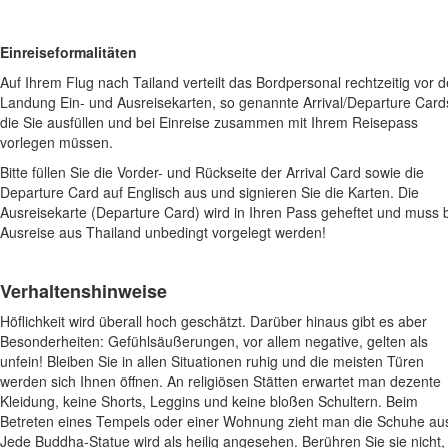
Einreiseformalitäten
Auf Ihrem Flug nach Tailand verteilt das Bordpersonal rechtzeitig vor d
Landung Ein- und Ausreisekarten, so genannte Arrival/Departure Card
die Sie ausfüllen und bei Einreise zusammen mit Ihrem Reisepass
vorlegen müssen.
Bitte füllen Sie die Vorder- und Rückseite der Arrival Card sowie die
Departure Card auf Englisch aus und signieren Sie die Karten. Die
Ausreisekarte (Departure Card) wird in Ihren Pass geheftet und muss 
Ausreise aus Thailand unbedingt vorgelegt werden!
Verhaltenshinweise
Höflichkeit wird überall hoch geschätzt. Darüber hinaus gibt es aber
Besonderheiten: Gefühlsäußerungen, vor allem negative, gelten als
unfein! Bleiben Sie in allen Situationen ruhig und die meisten Türen
werden sich Ihnen öffnen. An religiösen Stätten erwartet man dezente
Kleidung, keine Shorts, Leggins und keine bloßen Schultern. Beim
Betreten eines Tempels oder einer Wohnung zieht man die Schuhe au
Jede Buddha-Statue wird als heilig angesehen. Berühren Sie sie nicht,