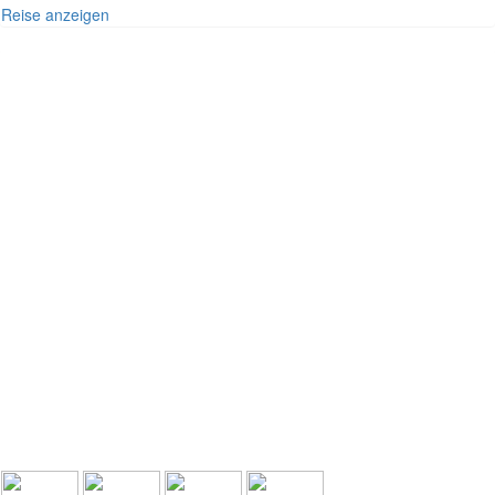
Reise anzeigen
SÜDOST-ASIEN - THAILAND