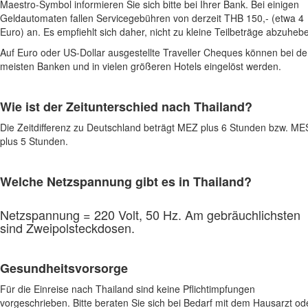
Maestro-Symbol informieren Sie sich bitte bei Ihrer Bank. Bei einigen
Geldautomaten fallen Servicegebühren von derzeit THB 150,- (etwa 4
Euro) an. Es empfiehlt sich daher, nicht zu kleine Teilbeträge abzuheb
Auf Euro oder US-Dollar ausgestellte Traveller Cheques können bei d
meisten Banken und in vielen größeren Hotels eingelöst werden.
Wie ist der Zeitunterschied nach
Thailand
?
Die Zeitdifferenz zu Deutschland beträgt MEZ plus 6 Stunden bzw. M
plus 5 Stunden.
Welche Netzspannung gibt es in Thailand?
Netzspannung = 220 Volt, 50 Hz. Am gebräuchlichsten
sind Zweipolsteckdosen.
Gesundheitsvorsorge
Für die Einreise nach Thailand sind keine Pflichtimpfungen
vorgeschrieben. Bitte beraten Sie sich bei Bedarf mit dem Hausarzt od