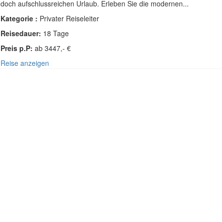
doch aufschlussreichen Urlaub. Erleben Sie die modernen...
Kategorie :
Privater Reiseleiter
Reisedauer:
18 Tage
Preis p.P:
ab 3447,- €
Reise anzeigen
SÜDOST-ASIEN - THAILAND, SINGAPUR