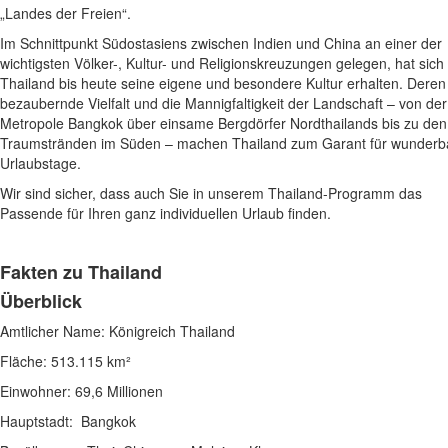
„Landes der Freien“.
Im Schnittpunkt Südostasiens zwischen Indien und China an einer der
wichtigsten Völker-, Kultur- und Religionskreuzungen gelegen, hat sich
Thailand bis heute seine eigene und besondere Kultur erhalten. Deren
bezaubernde Vielfalt und die Mannigfaltigkeit der Landschaft – von der
Metropole Bangkok über einsame Bergdörfer Nordthailands bis zu den
Traumstränden im Süden – machen Thailand zum Garant für wunderb
Urlaubstage.
Wir sind sicher, dass auch Sie in unserem Thailand-Programm das
Passende für Ihren ganz individuellen Urlaub finden.
Fakten zu
Thailand
Überblick
Amtlicher Name: Königreich Thailand
Fläche: 513.115 km²
Einwohner: 69,6 Millionen
Hauptstadt: Bangkok