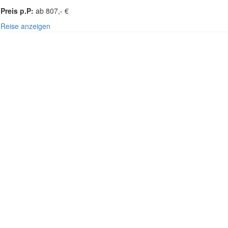
Preis p.P:
ab 807,- €
Reise anzeigen
SÜ