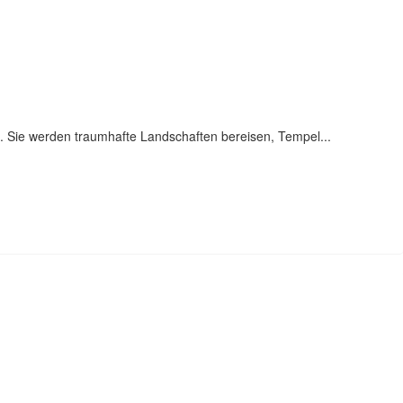
. Sie werden traumhafte Landschaften bereisen, Tempel...
INIGTE ARABISCHE EMIRATE