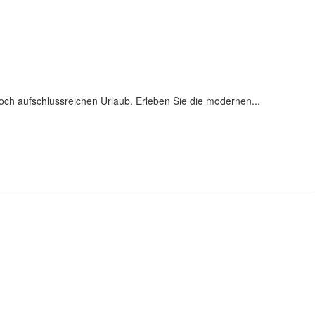
h aufschlussreichen Urlaub. Erleben Sie die modernen...
EI