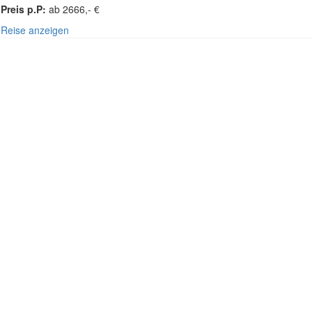
Preis p.P:
ab 2666,- €
Reise anzeigen
SÜ