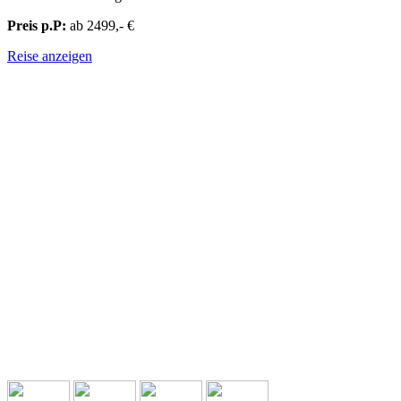
Preis p.P:
ab 2499,- €
Reise anzeigen
ZENTRALASIEN & OSTASIEN - JAPAN