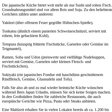
Die japanische Küche bietet weit mehr als nur Sushi und rohen Fisch.
Grundnahrungsmittel sind vor allem Reis und Soja. Zu den beliebtest
Gerichten zählen unter anderem:
Yakitori (über offenem Feuer gegrillte Hühnchen-Spieße),
Tonkatsu (ähnlich einem panierten Schweineschnitzel, serviert mit
rohem, fein gehacktem Kohl),
Tempura (knusprig frittierte Fischstücke, Garnelen oder Gemüse im
Teigmantel),
Ramen, Soba und Udon (preiswerte und vielfältige Nudelsuppen,
serviert mit Gemüse, Garnelen oder kleinen Fleisch- und
Fischstückchen),
Sukiyaki (ein japanisches Fondue mit hauchdünn geschnittenem
Rindfleisch, Gemüse, Glasnudeln und Tofu).
Falls Sie also ab und zu mal wieder heimische Küche wünschen
während Ihres Japan Urlaubs, müssen Sie sich keine Sorgen machen.
In den Großstädten finden Sie zahlreiche Restaurants, die auch
europäische Gerichte wie Pizza, Pasta oder Steaks anbieten.
Eine Mahlzeit erhalten Sie in vielen Lokalen bereits ab ca. 1.200 bis