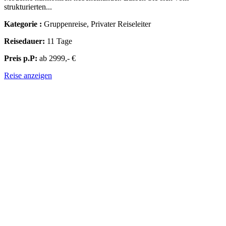
strukturierten...
Kategorie :
Gruppenreise, Privater Reiseleiter
Reisedauer:
11 Tage
Preis p.P:
ab 2999,- €
Reise anzeigen
ZENTRALASIEN & OSTASIEN -
SÜDKOREA, JAPAN