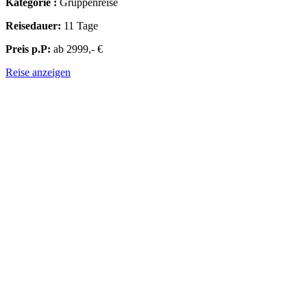
Kategorie :
Gruppenreise
Reisedauer:
11 Tage
Preis p.P:
ab 2999,- €
Reise anzeigen
ZENTRALASIEN & OSTASIEN - JAPAN