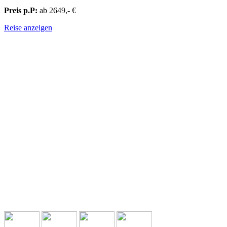
Preis p.P:
ab 2649,- €
Reise anzeigen
ZENTRALASIEN & OSTASIEN - JAPAN