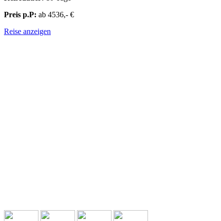
Preis p.P:
ab 4536,- €
Reise anzeigen
ZENTRALASIEN & OSTASIEN - JAPAN