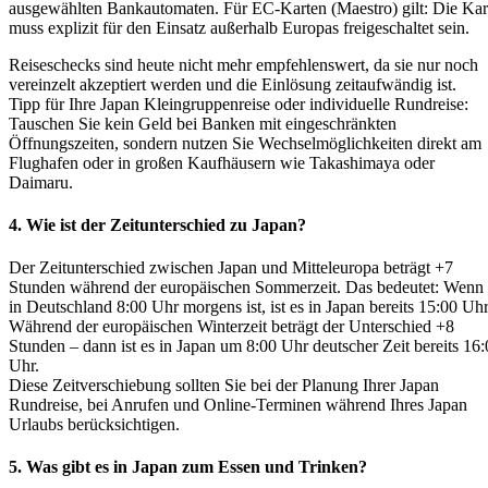
ausgewählten Bankautomaten. Für EC-Karten (Maestro) gilt: Die Kar
muss explizit für den Einsatz außerhalb Europas freigeschaltet sein.
Reiseschecks sind heute nicht mehr empfehlenswert, da sie nur noch
vereinzelt akzeptiert werden und die Einlösung zeitaufwändig ist.
Tipp für Ihre Japan Kleingruppenreise oder individuelle Rundreise:
Tauschen Sie kein Geld bei Banken mit eingeschränkten
Öffnungszeiten, sondern nutzen Sie Wechselmöglichkeiten direkt am
Flughafen oder in großen Kaufhäusern wie Takashimaya oder
Daimaru.
4. Wie ist der Zeitunterschied zu Japan?
Der Zeitunterschied zwischen Japan und Mitteleuropa beträgt +7
Stunden während der europäischen Sommerzeit. Das bedeutet: Wenn 
in Deutschland 8:00 Uhr morgens ist, ist es in Japan bereits 15:00 Uhr
Während der europäischen Winterzeit beträgt der Unterschied +8
Stunden – dann ist es in Japan um 8:00 Uhr deutscher Zeit bereits 16
Uhr.
Diese Zeitverschiebung sollten Sie bei der Planung Ihrer Japan
Rundreise, bei Anrufen und Online-Terminen während Ihres Japan
Urlaubs berücksichtigen.
5. Was gibt es in Japan zum Essen und Trinken?