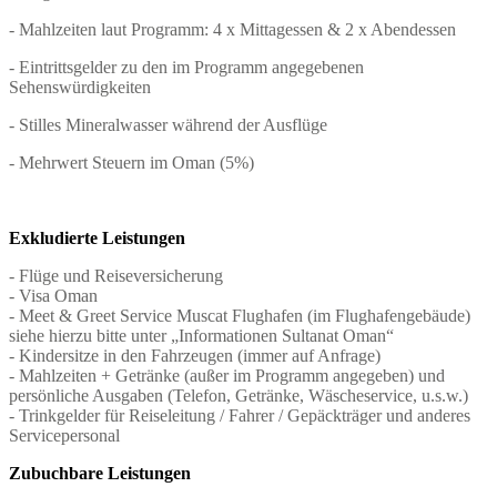
- Mahlzeiten laut Programm: 4 x Mittagessen & 2 x Abendessen
- Eintrittsgelder zu den im Programm angegebenen
Sehenswürdigkeiten
- Stilles Mineralwasser während der Ausflüge
- Mehrwert Steuern im Oman (5%)
Exkludierte Leistungen
- Flüge und Reiseversicherung
- Visa Oman
- Meet & Greet Service Muscat Flughafen (im Flughafengebäude)
siehe hierzu bitte unter „Informationen Sultanat Oman“
- Kindersitze in den Fahrzeugen (immer auf Anfrage)
- Mahlzeiten + Getränke (außer im Programm angegeben) und
persönliche Ausgaben (Telefon, Getränke, Wäscheservice, u.s.w.)
- Trinkgelder für Reiseleitung / Fahrer / Gepäckträger und anderes
Servicepersonal
Zubuchbare Leistungen