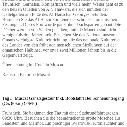
Thunfisch, Garnelen, Königsfisch und viele mehr. Weiter geht es zu
den heißen Quellen von Ain Thawara, die sich inmitten der
Dattelgärten am Fuße des Al-Hadschar-Gebirges befinden.
Besuchen Sie das Al Hazm Fort, eine der schönsten omanischen
Festungen. Dieses Fort wurde ganz ohne Dachsparren gebaut. Die
Dächer werden von Säulen gehalten, und die Mauern sind nicht
weniger als drei Meter breit. Besuchen Sie das Nationalmuseum,
Omans wichtigste Kultureinrichtung, die das nationale Kulturerbe
des Landes von den frühesten menschlichen Siedlungen auf der
omanischen Halbinsel vor etwa zwei Millionen Jahren bis in die
Gegenwart zeigt.
Übernachtung im Hotel in Muscat.
Radisson Panorma Muscat
Tag 3: Muscat Ganztagestour Inkl. Bootsfahrt Bei Sonnenuntergang
(Ca. 80km) (F/M/-)
Frühstück. Sie beginnen den Tag mit einer Stadtrundfahrt (gegen
09:30 Uhr). Besuchen Sie die beeindruckende große Moschee aus
Sandstein und Marmor. Ein prächtiger Swarowski-Kronleuchter und