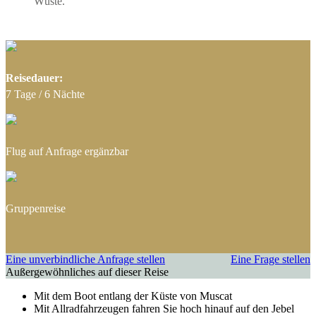
Wüste.
Reisedauer:
7 Tage / 6 Nächte
Flug auf Anfrage ergänzbar
Gruppenreise
Eine unverbindliche Anfrage stellen
Eine Frage stellen
Außergewöhnliches auf dieser Reise
Mit dem Boot entlang der Küste von Muscat
Mit Allradfahrzeugen fahren Sie hoch hinauf auf den Jebel