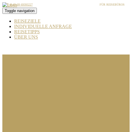
+49 (0) 89 69393227
FÜR REISEBÜROS
Toggle navigation
REISEZIELE
INDIVIDUELLE ANFRAGE
REISETIPPS
ÜBER UNS