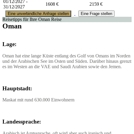
01/12/2027 -
1608 €
2159 €
31/12/2027
Eine unverbindliche Anfrage stellen
Eine Frage stellen
Reisetipps für Ihre Oman Reise
Oman
Lage:
Oman hat eine lange Küste entlang des Golf von Omans im Norden
und der Arabischen See im Osten und Süden. Darüber hinaus grenzt
es im Westen an die VAE und Saudi Arabien sowie den Jemen.
Hauptstadt:
Maskat mit rund 630.000 Einwohnern
Landessprache:
Arabisch ist Amtssprache, oft wird aber auch iranisch und