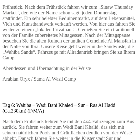
Frühstück. Nach dem Frühstück fahren wir zum „Sinaw Thursday
Market“, der, wie der Name schon sagt, jeden Donnerstag
stattfindet. Ein sehr belebter Beduinenmarkt, auf dem Lebensmittel,
Vieh und Kunsthandwerk verkauft werden. Von hier aus fahren Sie
weiter zu einem „lokalen Privathaus“. Genießen Sie ein traditionell
von der Familie zubereitetes Mittagessen. Nach der Mittagspause
besuchen Sie die alten Ruinen der antiken Gemeinde Al Mansfah in
der Nähe von Ibra. Unsere Reise geht weiter in die Sandwüste, die
„Wahiba Sands“. Fahrzeuge mit Allradantrieb bringen Sie zu Ihrem
Camp.
Abendessen und Übernachtung in der Wüste
Arabian Oryx / Sama Al Wasil Camp
Tag 6: Wahiba – Wadi Bani Khaled – Sur – Ras Al Hadd
(Ca.230km) (F/M/A)
Nach dem Frühstück kehren Sie mit den 4x4-Fahrzeugen zum Bus
zurück. Sie fahren weiter zum Wadi Bani Khalid, das sich mit
seinen natürlichen Pools und Grünflächen deutlich von der Wüste
abhebt. Danach fahren Sie weiter in die Küstenstadt Sur und