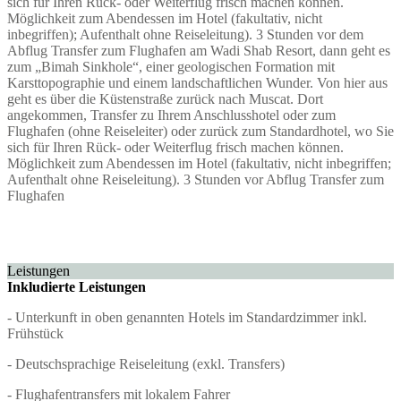
sich für Ihren Rück- oder Weiterflug frisch machen können.
Möglichkeit zum Abendessen im Hotel (fakultativ, nicht
inbegriffen); Aufenthalt ohne Reiseleitung). 3 Stunden vor dem
Abflug Transfer zum Flughafen am Wadi Shab Resort, dann geht es
zum „Bimah Sinkhole“, einer geologischen Formation mit
Karsttopographie und einem landschaftlichen Wunder. Von hier aus
geht es über die Küstenstraße zurück nach Muscat. Dort
angekommen, Transfer zu Ihrem Anschlusshotel oder zum
Flughafen (ohne Reiseleiter) oder zurück zum Standardhotel, wo Sie
sich für Ihren Rück- oder Weiterflug frisch machen können.
Möglichkeit zum Abendessen im Hotel (fakultativ, nicht inbegriffen;
Aufenthalt ohne Reiseleitung). 3 Stunden vor Abflug Transfer zum
Flughafen
Leistungen
Inkludierte Leistungen
- Unterkunft in oben genannten Hotels im Standardzimmer inkl.
Frühstück
- Deutschsprachige Reiseleitung (exkl. Transfers)
- Flughafentransfers mit lokalem Fahrer