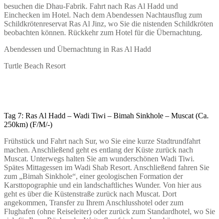
besuchen die Dhau-Fabrik. Fahrt nach Ras Al Hadd und
Einchecken im Hotel. Nach dem Abendessen Nachtausflug zum
Schildkrötenreservat Ras Al Jinz, wo Sie die nistenden Schildkröten
beobachten können. Rückkehr zum Hotel für die Übernachtung.
Abendessen und Übernachtung in Ras Al Hadd
Turtle Beach Resort
Tag 7: Ras Al Hadd – Wadi Tiwi – Bimah Sinkhole – Muscat (Ca.
250km) (F/M/-)
Frühstück und Fahrt nach Sur, wo Sie eine kurze Stadtrundfahrt
machen. Anschließend geht es entlang der Küste zurück nach
Muscat. Unterwegs halten Sie am wunderschönen Wadi Tiwi.
Spätes Mittagessen im Wadi Shab Resort. Anschließend fahren Sie
zum „Bimah Sinkhole“, einer geologischen Formation der
Karsttopographie und ein landschaftliches Wunder. Von hier aus
geht es über die Küstenstraße zurück nach Muscat. Dort
angekommen, Transfer zu Ihrem Anschlusshotel oder zum
Flughafen (ohne Reiseleiter) oder zurück zum Standardhotel, wo Sie