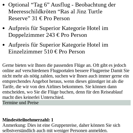
Optional “Tag 6” Ausflug - Beobachtung der
Meeresschildkröten “Ras al Jinz Turtle
Reserve” 31 € Pro Person
Aufpreis für Superior Kategorie Hotel im
Doppelzimmer 243 € Pro Person
Aufpreis für Superior Kategorie Hotel im
Einzelzimmer 510 € Pro Person
Gerne bieten wir Ihnen die passenden Flüge an. Oft gibt es jedoch
online auf verschiedenen Flugportalen bessere Flugpreise Damit Sie
nicht mehr als nötig zahlen, suchen wir Ihnen auch immer gerne ein
entsprechendes Angebot heraus, wenn dieses günstiger ist als die
Tarife, die wir von den Airlines bekommen. Sie können dann
entscheiden, wo Sie die Flüge buchen, denn für den Reiseablauf
macht dies keinerlei Unterschied.
Termine und Preise
Mindestteilnehmerzahl: 1
Anmerkung: Dies ist eine Gruppenreise, daher können Sie sich
selbstverständlich auch mit weniger Personen anmelden.