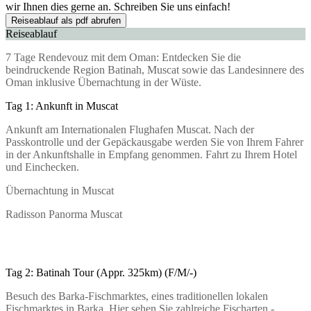
wir Ihnen dies gerne an. Schreiben Sie uns einfach!
Reiseablauf als pdf abrufen
Reiseablauf
7 Tage Rendevouz mit dem Oman: Entdecken Sie die
beindruckende Region Batinah, Muscat sowie das Landesinnere des
Oman inklusive Übernachtung in der Wüste.
Tag 1: Ankunft in Muscat
Ankunft am Internationalen Flughafen Muscat. Nach der
Passkontrolle und der Gepäckausgabe werden Sie von Ihrem Fahrer
in der Ankunftshalle in Empfang genommen. Fahrt zu Ihrem Hotel
und Einchecken.
Übernachtung in Muscat
Radisson Panorma Muscat
Tag 2: Batinah Tour (Appr. 325km) (F/M/-)
Besuch des Barka-Fischmarktes, eines traditionellen lokalen
Fischmarktes in Barka. Hier sehen Sie zahlreiche Fischarten -