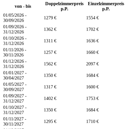
Doppelzimmerpreis
Einzelzimmerpreis
von - bis
p.P.
p.P.
01/05/2026 -
1279 €
1554 €
30/09/2026
01/09/2026 -
1362 €
1702 €
31/12/2026
01/10/2026 -
1311 €
1636 €
31/12/2026
01/11/2026 -
1257 €
1660 €
30/11/2026
01/12/2026 -
1562 €
2097 €
31/12/2026
01/01/2027 -
1350 €
1684 €
30/04/2027
01/05/2027 -
1317 €
1600 €
30/09/2027
01/09/2027 -
1402 €
1753 €
31/12/2027
01/10/2027 -
1350 €
1684 €
31/12/2027
01/11/2027 -
1295 €
1710 €
30/11/2027