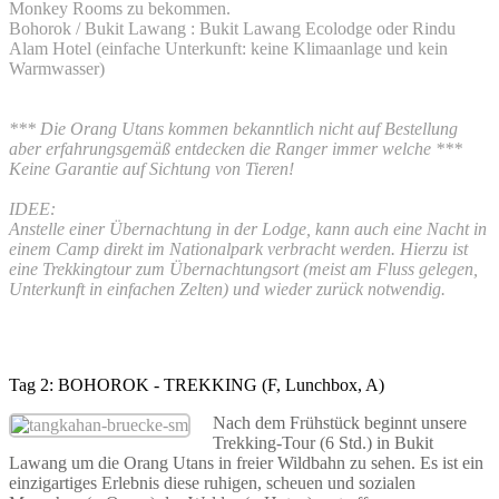
Monkey Rooms zu bekommen.
Bohorok / Bukit Lawang : Bukit Lawang Ecolodge oder Rindu
Alam Hotel (einfache Unterkunft: keine Klimaanlage und kein
Warmwasser)
*** Die Orang Utans kommen bekanntlich nicht auf Bestellung
aber erfahrungsgemäß entdecken die Ranger immer welche ***
Keine Garantie auf Sichtung von Tieren!
IDEE:
Anstelle einer Übernachtung in der Lodge, kann auch eine Nacht in
einem Camp direkt im Nationalpark verbracht werden. Hierzu ist
eine Trekkingtour zum Übernachtungsort (meist am Fluss gelegen,
Unterkunft in einfachen Zelten) und wieder zurück notwendig.
Tag 2: BOHOROK - TREKKING (F, Lunchbox, A)
Nach dem Frühstück beginnt unsere
Trekking-Tour (6 Std.) in Bukit
Lawang um die Orang Utans in freier Wildbahn zu sehen. Es ist ein
einzigartiges Erlebnis diese ruhigen, scheuen und sozialen