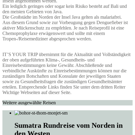
Inseln angenommen werden.
Ein lediglich geringes oder sogar kein Risiko besteht auf Bali und
den meisten Gebieten von Java.
Die Großstädte im Norden der Insel Java gelten als malariafrei.
Aus diesem Grund sowie zur Vorbeugung gegen Denguefieber ist
aktiver Mückenschutz zu empfehlen. Je nach Reiseprofil ist eine
Chemoprophylaxe erwägenswert und sollte mit einem
Tropen-/Reisemediziner abgesprochen werden.
IT’S YOUR TRIP übernimmt für die Aktualität und Vollständigkeit
der oben aufgeführten Klima-, Gesundheits- und
Einreisebestimmungen keine Gewähr. Abschließende und
verbindliche Auskünfte zu Einreisebestimmungen können nur die
zuständigen Botschaften und Konsulate der jeweiligen Staaten
sowie zu Gesundheitsfragen die zuständigen Gesundheitsämter
erteilen. Entsprechende Links finden Sie unter dem dritten Reiter
Wichtige Webseiten auf dieser Seite.
Weitere ausgewählte Reisen
Sumatra Rundreise vom Norden in
den Westen