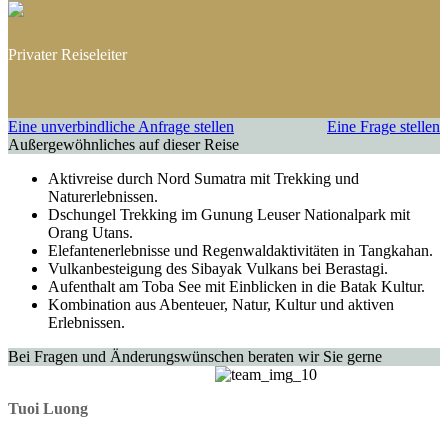
Taiwan
Privater Reiseleiter
Eine unverbindliche Anfrage stellen
Eine Frage stellen
Außergewöhnliches auf dieser Reise
Aktivreise durch Nord Sumatra mit Trekking und
Naturerlebnissen.
Dschungel Trekking im Gunung Leuser Nationalpark mit
Orang Utans.
Elefantenerlebnisse und Regenwaldaktivitäten in Tangkahan.
Vulkanbesteigung des Sibayak Vulkans bei Berastagi.
Aufenthalt am Toba See mit Einblicken in die Batak Kultur.
Kombination aus Abenteuer, Natur, Kultur und aktiven
Erlebnissen.
Bei Fragen und Änderungswünschen beraten wir Sie gerne
Tuoi Luong