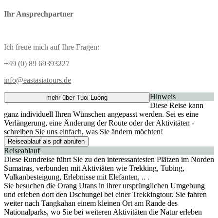
Ihr Ansprechpartner
Ich freue mich auf Ihre Fragen:
+49 (0) 89 69393227
info@eastasiatours.de
Hinweis
mehr über Tuoi Luong
Diese Reise kann
ganz individuell Ihren Wünschen angepasst werden. Sei es eine
Verlängerung, eine Änderung der Route oder der Aktivitäten -
schreiben Sie uns einfach, was Sie ändern möchten!
Reiseablauf als pdf abrufen
Reiseablauf
Diese Rundreise führt Sie zu den interessantesten Plätzen im Norden
Sumatras, verbunden mit Aktiviäten wie Trekking, Tubing,
Vulkanbesteigung, Erlebnisse mit Elefanten, .. .
Sie besuchen die Orang Utans in ihrer ursprünglichen Umgebung
und erleben dort den Dschungel bei einer Trekkingtour. Sie fahren
weiter nach Tangkahan einem kleinen Ort am Rande des
Nationalparks, wo Sie bei weiteren Aktivitäten die Natur erleben