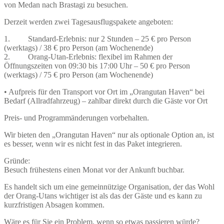
von Medan nach Brastagi zu besuchen.
Derzeit werden zwei Tagesausflugspakete angeboten:
1. Standard-Erlebnis: nur 2 Stunden – 25 € pro Person
(werktags) / 38 € pro Person (am Wochenende)
2. Orang-Utan-Erlebnis: flexibel im Rahmen der
Öffnungszeiten von 09:30 bis 17:00 Uhr – 50 € pro Person
(werktags) / 75 € pro Person (am Wochenende)
• Aufpreis für den Transport vor Ort im „Orangutan Haven“ bei
Bedarf (Allradfahrzeug) – zahlbar direkt durch die Gäste vor Ort
Preis- und Programmänderungen vorbehalten.
Wir bieten den „Orangutan Haven“ nur als optionale Option an, ist
es besser, wenn wir es nicht fest in das Paket integrieren.
Gründe:
Besuch frühestens einen Monat vor der Ankunft buchbar.
Es handelt sich um eine gemeinnützige Organisation, der das Wohl
der Orang-Utans wichtiger ist als das der Gäste und es kann zu
kurzfristigen Absagen kommen.
Wäre es für Sie ein Problem, wenn so etwas passieren würde?