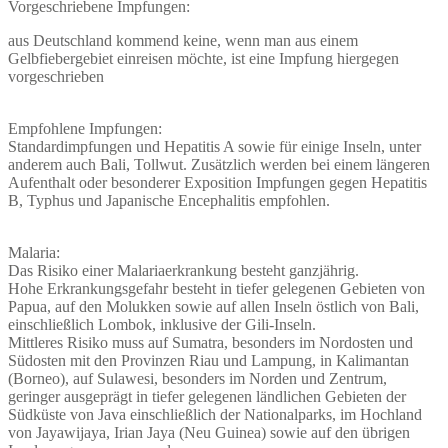
Vorgeschriebene Impfungen:
aus Deutschland kommend keine, wenn man aus einem
Gelbfiebergebiet einreisen möchte, ist eine Impfung hiergegen
vorgeschrieben
Empfohlene Impfungen:
Standardimpfungen und Hepatitis A sowie für einige Inseln, unter
anderem auch Bali, Tollwut. Zusätzlich werden bei einem längeren
Aufenthalt oder besonderer Exposition Impfungen gegen Hepatitis
B, Typhus und Japanische Encephalitis empfohlen.
Malaria:
Das Risiko einer Malariaerkrankung besteht ganzjährig.
Hohe Erkrankungsgefahr besteht in tiefer gelegenen Gebieten von
Papua, auf den Molukken sowie auf allen Inseln östlich von Bali,
einschließlich Lombok, inklusive der Gili-Inseln.
Mittleres Risiko muss auf Sumatra, besonders im Nordosten und
Südosten mit den Provinzen Riau und Lampung, in Kalimantan
(Borneo), auf Sulawesi, besonders im Norden und Zentrum,
geringer ausgeprägt in tiefer gelegenen ländlichen Gebieten der
Südküste von Java einschließlich der Nationalparks, im Hochland
von Jayawijaya, Irian Jaya (Neu Guinea) sowie auf den übrigen