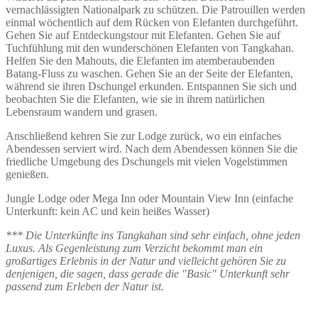
vernachlässigten Nationalpark zu schützen. Die Patrouillen werden
einmal wöchentlich auf dem Rücken von Elefanten durchgeführt.
Gehen Sie auf Entdeckungstour mit Elefanten. Gehen Sie auf
Tuchfühlung mit den wunderschönen Elefanten von Tangkahan.
Helfen Sie den Mahouts, die Elefanten im atemberaubenden
Batang-Fluss zu waschen. Gehen Sie an der Seite der Elefanten,
während sie ihren Dschungel erkunden. Entspannen Sie sich und
beobachten Sie die Elefanten, wie sie in ihrem natürlichen
Lebensraum wandern und grasen.
Anschließend kehren Sie zur Lodge zurück, wo ein einfaches
Abendessen serviert wird. Nach dem Abendessen können Sie die
friedliche Umgebung des Dschungels mit vielen Vogelstimmen
genießen.
Jungle Lodge oder Mega Inn oder Mountain View Inn (einfache
Unterkunft: kein AC und kein heißes Wasser)
*** Die Unterkünfte ins Tangkahan sind sehr einfach, ohne jeden
Luxus. Als Gegenleistung zum Verzicht bekommt man ein
großartiges Erlebnis in der Natur und vielleicht gehören Sie zu
denjenigen, die sagen, dass gerade die "Basic" Unterkunft sehr
passend zum Erleben der Natur ist.