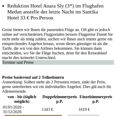
Reduktion Hotel Anara Sly (3*) im Flughafen
Medan anstelle der letzte Nacht im Santika
Hotel 33 € Pro Person
Gerne bieten wir Ihnen die passenden Flüge an. Oft gibt es jedoch
online auf verschiedenen Flugportalen bessere Flugpreise Damit Sie
nicht mehr als nötig zahlen, suchen wir Ihnen auch immer gerne ein
entsprechendes Angebot heraus, wenn dieses günstiger ist als die
Tarife, die wir von den Airlines bekommen. Sie können dann
entscheiden, wo Sie die Flüge buchen, denn für den Reiseablauf
macht dies keinerlei Unterschied.
Termine und Preise
Preise basierend auf 2 Teilnehmern
Anmerkung: Sollten mehr als 2 Personen reisen, sinkt der Preis,
gerne unterbreiten wir ein individuelles Angebot. Dies gilt auch für
Alleinreisende.
von - bis (täglich
Doppelzimmerpreis
Einzelzimmerpreis
möglich)
p.P.
p.P.
01/01/2026 -
1343 €
1619 €
31/12/2026