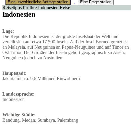
Eine unverbindliche Anfrage stellen
Eine Frage stellen
Reisetipps für Ihre Indonesien Reise
Indonesien
Lage:
Die Republik Indonesien ist der größte Inselstaat der Welt und
verteilt sich auf etwa 17.500 Inseln. Auf der Insel Borneo grenzt es
an Malaysia, auf Neuguinea an Papua-Neuguinea und auf Timor an
Ost-Timor. Der Großteil der Inseln gehört geographisch zu Asien,
Neuguinea jedoch zu Australien.
Hauptstadt:
Jakarta mit ca. 9,6 Millionen Einwohnern
Landessprache:
Indonesisch
Wichtige Städte:
Bandung, Medan, Surabaya, Palembang