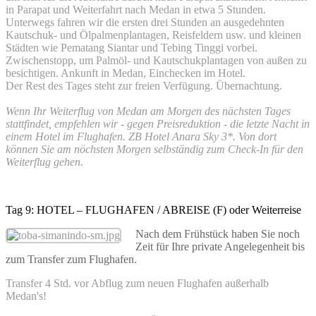
in Parapat und Weiterfahrt nach Medan in etwa 5 Stunden.
Unterwegs fahren wir die ersten drei Stunden an ausgedehnten
Kautschuk- und Ölpalmenplantagen, Reisfeldern usw. und kleinen
Städten wie Pematang Siantar und Tebing Tinggi vorbei.
Zwischenstopp, um Palmöl- und Kautschukplantagen von außen zu
besichtigen. Ankunft in Medan, Einchecken im Hotel.
Der Rest des Tages steht zur freien Verfügung. Übernachtung.
Wenn Ihr Weiterflug von Medan am Morgen des nächsten Tages
stattfindet, empfehlen wir - gegen Preisreduktion - die letzte Nacht in
einem Hotel im Flughafen. ZB Hotel Anara Sky 3*. Von dort
können Sie am nöchsten Morgen selbständig zum Check-In für den
Weiterflug gehen.
Tag 9: HOTEL – FLUGHAFEN / ABREISE (F) oder Weiterreise
Nach dem Frühstück haben Sie noch
Zeit für Ihre private Angelegenheit bis
zum Transfer zum Flughafen.
Transfer 4 Std. vor Abflug zum neuen Flughafen außerhalb
Medan's!