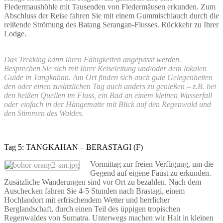
Fledermaushöhle mit Tausenden von Fledermäusen erkunden. Zum
Abschluss der Reise fahren Sie mit einem Gummischlauch durch die
reißende Strömung des Batang Serangan-Flusses. Rückkehr zu Ihrer
Lodge.
Das Trekking kann Ihren Fähigkeiten angepasst werden.
Besprechen Sie sich mit Ihrer Reiseleitung und/oder dem lokalen
Guide in Tangkahan. Am Ort finden sich auch gute Gelegenheiten
den oder einen zusätzlichen Tag auch anders zu genießen – z.B. bei
den heißen Quellen im Fluss, ein Bad an einem kleinen Wasserfall
oder einfach in der Hängematte mit Blick auf den Regenwald und
den Stimmen des Waldes.
Tag 5: TANGKAHAN – BERASTAGI (F)
Vormittag zur freien Verfügung, um die
Gegend auf eigene Faust zu erkunden.
Zusätzliche Wanderungen sind vor Ort zu bezahlen. Nach dem
Auschecken fahren Sie 4-5 Stunden nach Brastagi, einem
Hochlandort mit erfrischendem Wetter und herrlicher
Berglandschaft, durch einen Teil des üppigen tropischen
Regenwaldes von Sumatra. Unterwegs machen wir Halt in kleinen