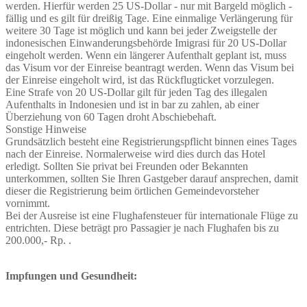
werden. Hierfür werden 25 US-Dollar - nur mit Bargeld möglich -
fällig und es gilt für dreißig Tage. Eine einmalige Verlängerung für
weitere 30 Tage ist möglich und kann bei jeder Zweigstelle der
indonesischen Einwanderungsbehörde Imigrasi für 20 US-Dollar
eingeholt werden. Wenn ein längerer Aufenthalt geplant ist, muss
das Visum vor der Einreise beantragt werden. Wenn das Visum bei
der Einreise eingeholt wird, ist das Rückflugticket vorzulegen.
Eine Strafe von 20 US-Dollar gilt für jeden Tag des illegalen
Aufenthalts in Indonesien und ist in bar zu zahlen, ab einer
Überziehung von 60 Tagen droht Abschiebehaft.
Sonstige Hinweise
Grundsätzlich besteht eine Registrierungspflicht binnen eines Tages
nach der Einreise. Normalerweise wird dies durch das Hotel
erledigt. Sollten Sie privat bei Freunden oder Bekannten
unterkommen, sollten Sie Ihren Gastgeber darauf ansprechen, damit
dieser die Registrierung beim örtlichen Gemeindevorsteher
vornimmt.
Bei der Ausreise ist eine Flughafensteuer für internationale Flüge zu
entrichten. Diese beträgt pro Passagier je nach Flughafen bis zu
200.000,- Rp. .
Impfungen und Gesundheit: