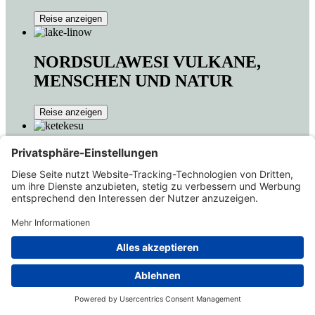
Reise anzeigen
NORDSULAWESI VULKANE,
MENSCHEN UND NATUR
Reise anzeigen
SULAWESI - TORAJA LAND REISE
Reise anzeigen
Warane, Orang Utans & Regenwald
Reise anzeigen
Einzigartiges Indonesien