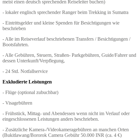
meist einen deutsch sprechenden Reiseleiter buchen)
- lokaler englisch sprechender Ranger beim Trekking in Sumatra
- Eintrittsgelder und kleine Spenden für Besichtigungen wie
beschrieben
- Alle im Reiseverlauf beschriebenen Transfers / Besichtigungen /
Bootsfahrten.
- Alle Gebühren, Steuern, Straßen- Parkgebühren, Guide/Fahrer und
dessen Unterkunft/Verpflegung,
- 24 Std. Notfallservice
Exkludierte Leistungen
- Flüge (optional zubuchbar)
- Visagebühren
- Frühstück, Mittag- und Abendessen wenn nicht im Verlauf oder
eingeschlossenen Leistungen anders beschrieben.
- Zusätzliche Kamera-/Videokameragebühren an manchen Orten
(Bukitlawang/Bororok Camera Gebühr 50.000 INR (ca. 4 €)