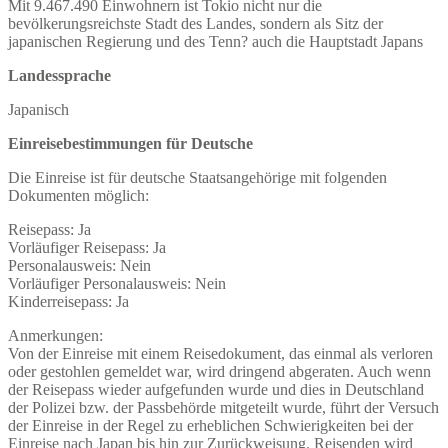
Mit 9.467.490 Einwohnern ist Tokio nicht nur die
bevölkerungsreichste Stadt des Landes, sondern als Sitz der
japanischen Regierung und des Tenn? auch die Hauptstadt Japans
Landessprache
Japanisch
Einreisebestimmungen für Deutsche
Die Einreise ist für deutsche Staatsangehörige mit folgenden
Dokumenten möglich:
Reisepass: Ja
Vorläufiger Reisepass: Ja
Personalausweis: Nein
Vorläufiger Personalausweis: Nein
Kinderreisepass: Ja
Anmerkungen:
Von der Einreise mit einem Reisedokument, das einmal als verloren
oder gestohlen gemeldet war, wird dringend abgeraten. Auch wenn
der Reisepass wieder aufgefunden wurde und dies in Deutschland
der Polizei bzw. der Passbehörde mitgeteilt wurde, führt der Versuch
der Einreise in der Regel zu erheblichen Schwierigkeiten bei der
Einreise nach Japan bis hin zur Zurückweisung. Reisenden wird