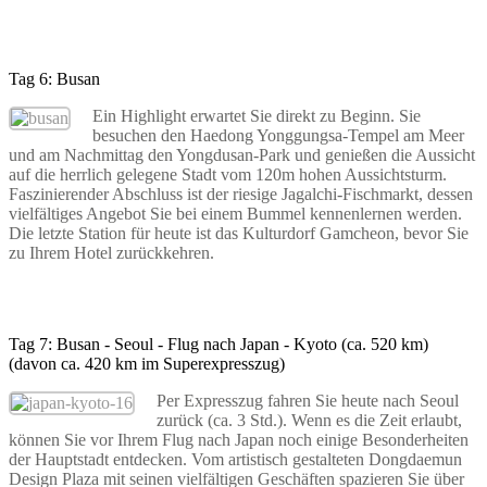
Tag 6: Busan
Ein Highlight erwartet Sie direkt zu Beginn. Sie
besuchen den Haedong Yonggungsa-Tempel am Meer
und am Nachmittag den Yongdusan-Park und genießen die Aussicht
auf die herrlich gelegene Stadt vom 120m hohen Aussichtsturm.
Faszinierender Abschluss ist der riesige Jagalchi-Fischmarkt, dessen
vielfältiges Angebot Sie bei einem Bummel kennenlernen werden.
Die letzte Station für heute ist das Kulturdorf Gamcheon, bevor Sie
zu Ihrem Hotel zurückkehren.
Tag 7: Busan - Seoul - Flug nach Japan - Kyoto (ca. 520 km)
(davon ca. 420 km im Superexpresszug)
Per Expresszug fahren Sie heute nach Seoul
zurück (ca. 3 Std.). Wenn es die Zeit erlaubt,
können Sie vor Ihrem Flug nach Japan noch einige Besonderheiten
der Hauptstadt entdecken. Vom artistisch gestalteten Dongdaemun
Design Plaza mit seinen vielfältigen Geschäften spazieren Sie über