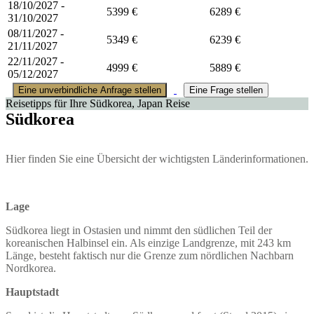
18/10/2027 -
5399 €
6289 €
31/10/2027
08/11/2027 -
5349 €
6239 €
21/11/2027
22/11/2027 -
4999 €
5889 €
05/12/2027
Eine unverbindliche Anfrage stellen
Eine Frage stellen
Reisetipps für Ihre Südkorea, Japan Reise
Südkorea
Hier finden Sie eine Übersicht der wichtigsten Länderinformationen.
Lage
Südkorea liegt in Ostasien und nimmt den südlichen Teil der
koreanischen Halbinsel ein. Als einzige Landgrenze, mit 243 km
Länge, besteht faktisch nur die Grenze zum nördlichen Nachbarn
Nordkorea.
Hauptstadt