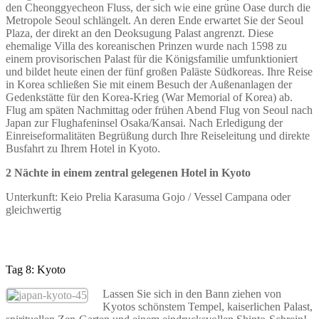
den Cheonggyecheon Fluss, der sich wie eine grüne Oase durch die
Metropole Seoul schlängelt. An deren Ende erwartet Sie der Seoul
Plaza, der direkt an den Deoksugung Palast angrenzt. Diese
ehemalige Villa des koreanischen Prinzen wurde nach 1598 zu
einem provisorischen Palast für die Königsfamilie umfunktioniert
und bildet heute einen der fünf großen Paläste Südkoreas. Ihre Reise
in Korea schließen Sie mit einem Besuch der Außenanlagen der
Gedenkstätte für den Korea-Krieg (War Memorial of Korea) ab.
Flug am späten Nachmittag oder frühen Abend Flug von Seoul nach
Japan zur Flughafeninsel Osaka/Kansai. Nach Erledigung der
Einreiseformalitäten Begrüßung durch Ihre Reiseleitung und direkte
Busfahrt zu Ihrem Hotel in Kyoto.
2 Nächte in einem zentral gelegenen Hotel in Kyoto
Unterkunft: Keio Prelia Karasuma Gojo / Vessel Campana oder
gleichwertig
Tag 8: Kyoto
Lassen Sie sich in den Bann ziehen von
Kyotos schönstem Tempel, kaiserlichen Palast,