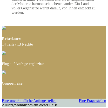
Taiwan
der Moderne harmonisch nebeneinander. Ein Land
voller Gegensätze wartet darauf, von Ihnen entdeckt zu
werden.
Reisedauer:
14 Tage / 13 Nächte
Flug auf Anfrage ergänzbar
Gruppenreise
Eine unverbindliche Anfrage stellen
Eine Frage stellen
Außergewöhnliches auf dieser Reise