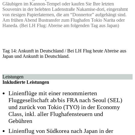
Gläubigen im Kannon-Tempel oder kaufen Sie Ihre letzten
Souvenirs in der belebten Ladenstraße Nakamise-dori, eingerahmt
von riesigen Papierlaternen, die am “Donnertor” aufgehängt sind.
Am frühen Abend Bustransfer zum Flughafen Tokio Narita oder
Haneda. (Bei LH Flug: Abreise am folgenden Tag aus Japan)
Tag 14: Ankunft in Deutschland / Bei LH Flug heute Abreise aus
Japan und Ankunft in Deutschland.
Leistungen
Inkludierte Leistungen
Linienflüge mit einer renommierten
Fluggesellschaft ab/bis FRA nach Seoul (SEL)
und zurück von Tokio (TYO) in der Economy
Class, inkl. aller Flughafensteuern und
Gebühren
Linienflug von Südkorea nach Japan in der