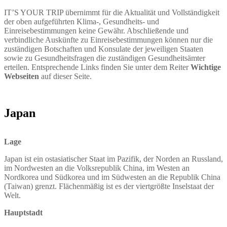
IT’S YOUR TRIP übernimmt für die Aktualität und Vollständigkeit
der oben aufgeführten Klima-, Gesundheits- und
Einreisebestimmungen keine Gewähr. Abschließende und
verbindliche Auskünfte zu Einreisebestimmungen können nur die
zuständigen Botschaften und Konsulate der jeweiligen Staaten
sowie zu Gesundheitsfragen die zuständigen Gesundheitsämter
erteilen. Entsprechende Links finden Sie unter dem Reiter
Wichtige
Webseiten
auf dieser Seite.
Japan
Lage
Japan ist ein ostasiatischer Staat im Pazifik, der Norden an Russland,
im Nordwesten an die Volksrepublik China, im Westen an
Nordkorea und Südkorea und im Südwesten an die Republik China
(Taiwan) grenzt. Flächenmäßig ist es der viertgrößte Inselstaat der
Welt.
Hauptstadt