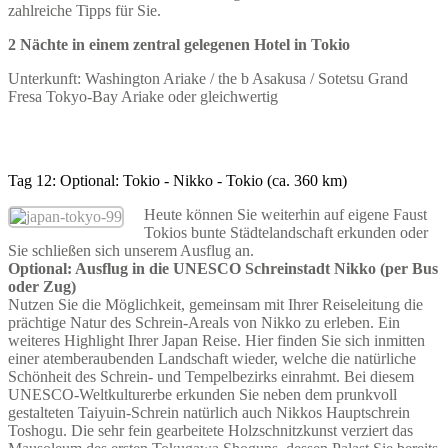
zahlreiche Tipps für Sie.
2 Nächte in einem zentral gelegenen Hotel in Tokio
Unterkunft: Washington Ariake / the b Asakusa / Sotetsu Grand
Fresa Tokyo-Bay Ariake oder gleichwertig
Tag 12: Optional: Tokio - Nikko - Tokio (ca. 360 km)
Heute können Sie weiterhin auf eigene Faust
Tokios bunte Städtelandschaft erkunden oder
Sie schließen sich unserem Ausflug an.
Optional: Ausflug in die UNESCO Schreinstadt Nikko (per Bus
oder Zug)
Nutzen Sie die Möglichkeit, gemeinsam mit Ihrer Reiseleitung die
prächtige Natur des Schrein-Areals von Nikko zu erleben. Ein
weiteres Highlight Ihrer Japan Reise. Hier finden Sie sich inmitten
einer atemberaubenden Landschaft wieder, welche die natürliche
Schönheit des Schrein- und Tempelbezirks einrahmt. Bei diesem
UNESCO-Weltkulturerbe erkunden Sie neben dem prunkvoll
gestalteten Taiyuin-Schrein natürlich auch Nikkos Hauptschrein
Toshogu. Die sehr fein gearbeitete Holzschnitzkunst verziert das