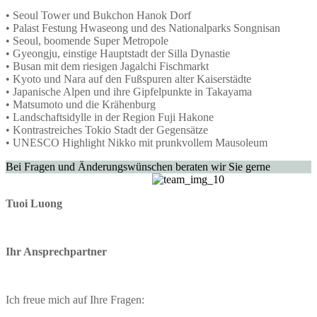
• Seoul Tower und Bukchon Hanok Dorf
• Palast Festung Hwaseong und des Nationalparks Songnisan
• Seoul, boomende Super Metropole
• Gyeongju, einstige Hauptstadt der Silla Dynastie
• Busan mit dem riesigen Jagalchi Fischmarkt
• Kyoto und Nara auf den Fußspuren alter Kaiserstädte
• Japanische Alpen und ihre Gipfelpunkte in Takayama
• Matsumoto und die Krähenburg
• Landschaftsidylle in der Region Fuji Hakone
• Kontrastreiches Tokio Stadt der Gegensätze
• UNESCO Highlight Nikko mit prunkvollem Mausoleum
Bei Fragen und Änderungswünschen beraten wir Sie gerne
Tuoi Luong
Ihr Ansprechpartner
Ich freue mich auf Ihre Fragen: