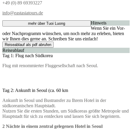
+49 (0) 89 69393227
info@eastasiatours.de
Hinweis
mehr über Tuoi Luong
Wenn Sie ein Vor-
oder Nachprogramm wünschen, um noch mehr zu erleben, bieten
wir Ihnen dies gerne an. Schreiben Sie uns einfach!
Reiseablauf als pdf abrufen
Reiseablauf
Tag 1: Flug nach Südkorea
Flug mit renommierter Fluggesellschaft nach Seoul.
Tag 2: Ankunft in Seoul (ca. 60 km
Ankunft in Seoul und Bustransfer zu Ihrem Hotel in der
südkoreanischen Hauptstadt.
Nutzen Sie die ersten Stunden, um Südkoreas größte Metropole und
Hauptstadt für sich zu entdecken und lassen Sie sich begeistern.
2 Nächte in einem zentral gelegenen Hotel in Seoul