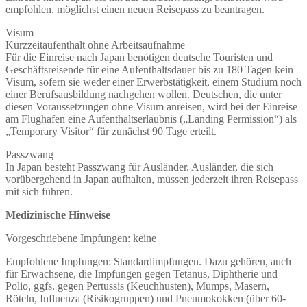
empfohlen, möglichst einen neuen Reisepass zu beantragen.
Visum
Kurzzeitaufenthalt ohne Arbeitsaufnahme
Für die Einreise nach Japan benötigen deutsche Touristen und
Geschäftsreisende für eine Aufenthaltsdauer bis zu 180 Tagen kein
Visum, sofern sie weder einer Erwerbstätigkeit, einem Studium noch
einer Berufsausbildung nachgehen wollen. Deutschen, die unter
diesen Voraussetzungen ohne Visum anreisen, wird bei der Einreise
am Flughafen eine Aufenthaltserlaubnis („Landing Permission“) als
„Temporary Visitor“ für zunächst 90 Tage erteilt.
Passzwang
In Japan besteht Passzwang für Ausländer. Ausländer, die sich
vorübergehend in Japan aufhalten, müssen jederzeit ihren Reisepass
mit sich führen.
Medizinische Hinweise
Vorgeschriebene Impfungen: keine
Empfohlene Impfungen: Standardimpfungen. Dazu gehören, auch
für Erwachsene, die Impfungen gegen Tetanus, Diphtherie und
Polio, ggfs. gegen Pertussis (Keuchhusten), Mumps, Masern,
Röteln, Influenza (Risikogruppen) und Pneumokokken (über 60-