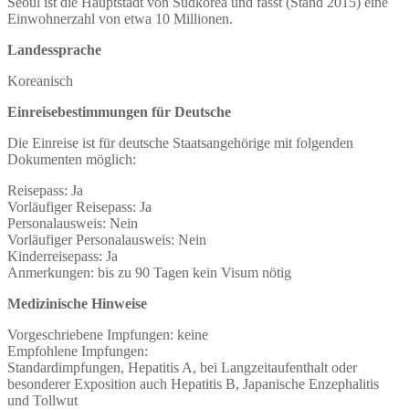
Seoul ist die Hauptstadt von Südkorea und fasst (Stand 2015) eine
Einwohnerzahl von etwa 10 Millionen.
Landessprache
Koreanisch
Einreisebestimmungen für Deutsche
Die Einreise ist für deutsche Staatsangehörige mit folgenden
Dokumenten möglich:
Reisepass: Ja
Vorläufiger Reisepass: Ja
Personalausweis: Nein
Vorläufiger Personalausweis: Nein
Kinderreisepass: Ja
Anmerkungen: bis zu 90 Tagen kein Visum nötig
Medizinische Hinweise
Vorgeschriebene Impfungen: keine
Empfohlene Impfungen:
Standardimpfungen, Hepatitis A, bei Langzeitaufenthalt oder
besonderer Exposition auch Hepatitis B, Japanische Enzephalitis
und Tollwut