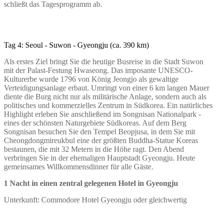
schließt das Tagesprogramm ab.
Tag 4: Seoul - Suwon - Gyeongju (ca. 390 km)
Als erstes Ziel bringt Sie die heutige Busreise in die Stadt Suwon
mit der Palast-Festung Hwaseong. Das imposante UNESCO-
Kulturerbe wurde 1796 von König Jeongjo als gewaltige
Verteidigungsanlage erbaut. Umringt von einer 6 km langen Mauer
diente die Burg nicht nur als militärische Anlage, sondern auch als
politisches und kommerzielles Zentrum in Südkorea. Ein natürliches
Highlight erleben Sie anschließend im Songnisan Nationalpark -
eines der schönsten Naturgebiete Südkoreas. Auf dem Berg
Songnisan besuchen Sie den Tempel Beopjusa, in dem Sie mit
Cheongdongmireukbul eine der größten Buddha-Statue Koreas
bestaunen, die mit 32 Metern in die Höhe ragt. Den Abend
verbringen Sie in der ehemaligen Hauptstadt Gyeongju. Heute
gemeinsames Willkommensdinner für alle Gäste.
1 Nacht in einen zentral gelegenen Hotel in Gyeongju
Unterkunft: Commodore Hotel Gyeongju oder gleichwertig