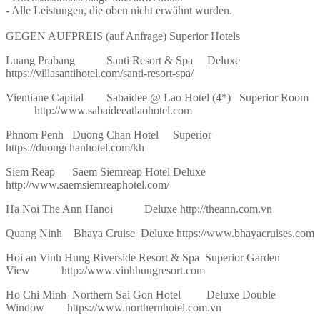
- Alle Leistungen, die oben nicht erwähnt wurden.
GEGEN AUFPREIS (auf Anfrage) Superior Hotels
Luang Prabang Santi Resort & Spa Deluxe
https://villasantihotel.com/santi-resort-spa/
Vientiane Capital Sabaidee @ Lao Hotel (4*) Superior Room
http://www.sabaideeatlaohotel.com
Phnom Penh Duong Chan Hotel Superior
https://duongchanhotel.com/kh
Siem Reap Saem Siemreap Hotel Deluxe
http://www.saemsiemreaphotel.com/
Ha Noi The Ann Hanoi Deluxe http://theann.com.vn
Quang Ninh Bhaya Cruise Deluxe https://www.bhayacruises.com
Hoi an Vinh Hung Riverside Resort & Spa Superior Garden
View http://www.vinhhungresort.com
Ho Chi Minh Northern Sai Gon Hotel Deluxe Double
Window https://www.northernhotel.com.vn