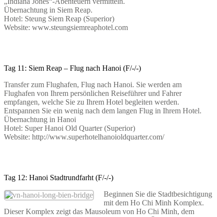
„Indiana Jones“-Abenteuern vermitteln.
Übernachtung in Siem Reap.
Hotel: Steung Siem Reap (Superior)
Website: www.steungsiemreaphotel.com
Tag 11: Siem Reap – Flug nach Hanoi (F/-/-)
Transfer zum Flughafen, Flug nach Hanoi. Sie werden am
Flughafen von Ihrem persönlichen Reiseführer und Fahrer
empfangen, welche Sie zu Ihrem Hotel begleiten werden.
Entspannen Sie ein wenig nach dem langen Flug in Ihrem Hotel.
Übernachtung in Hanoi
Hotel: Super Hanoi Old Quarter (Superior)
Website: http://www.superhotelhanoioldquarter.com/
Tag 12: Hanoi Stadtrundfarht (F/-/-)
Beginnen Sie die Stadtbesichtigung
mit dem Ho Chi Minh Komplex.
Dieser Komplex zeigt das Mausoleum von Ho Chi Minh, dem