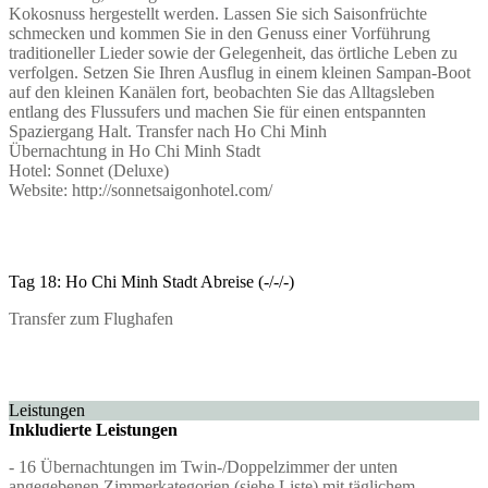
Kokosnuss hergestellt werden. Lassen Sie sich Saisonfrüchte
schmecken und kommen Sie in den Genuss einer Vorführung
traditioneller Lieder sowie der Gelegenheit, das örtliche Leben zu
verfolgen. Setzen Sie Ihren Ausflug in einem kleinen Sampan-Boot
auf den kleinen Kanälen fort, beobachten Sie das Alltagsleben
entlang des Flussufers und machen Sie für einen entspannten
Spaziergang Halt. Transfer nach Ho Chi Minh
Übernachtung in Ho Chi Minh Stadt
Hotel: Sonnet (Deluxe)
Website: http://sonnetsaigonhotel.com/
Tag 18: Ho Chi Minh Stadt Abreise (-/-/-)
Transfer zum Flughafen
Leistungen
Inkludierte Leistungen
- 16 Übernachtungen im Twin-/Doppelzimmer der unten
angegebenen Zimmerkategorien (siehe Liste) mit täglichem