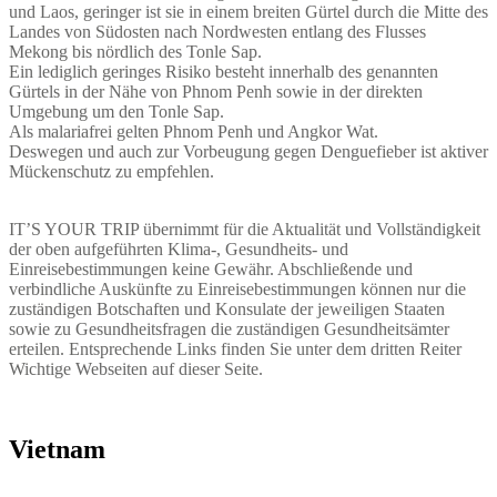
und Laos, geringer ist sie in einem breiten Gürtel durch die Mitte des
Landes von Südosten nach Nordwesten entlang des Flusses
Mekong bis nördlich des Tonle Sap.
Ein lediglich geringes Risiko besteht innerhalb des genannten
Gürtels in der Nähe von Phnom Penh sowie in der direkten
Umgebung um den Tonle Sap.
Als malariafrei gelten Phnom Penh und Angkor Wat.
Deswegen und auch zur Vorbeugung gegen Denguefieber ist aktiver
Mückenschutz zu empfehlen.
IT’S YOUR TRIP übernimmt für die Aktualität und Vollständigkeit
der oben aufgeführten Klima-, Gesundheits- und
Einreisebestimmungen keine Gewähr. Abschließende und
verbindliche Auskünfte zu Einreisebestimmungen können nur die
zuständigen Botschaften und Konsulate der jeweiligen Staaten
sowie zu Gesundheitsfragen die zuständigen Gesundheitsämter
erteilen. Entsprechende Links finden Sie unter dem dritten Reiter
Wichtige Webseiten auf dieser Seite.
Vietnam