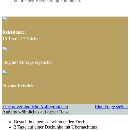
der lokalen Bevölkerung kombiniert.
Reisedauer:
18 Tage / 17 Nächte
Flug auf Anfrage ergänzbar
Privater Reiseleiter
Eine unverbindliche Anfrage stellen
Eine Frage stellen
Außergewöhnliches auf dieser Reise
Besuch in einem schwimmenden Dorf
2 Tage auf einer Dschunke mit Übernachtung