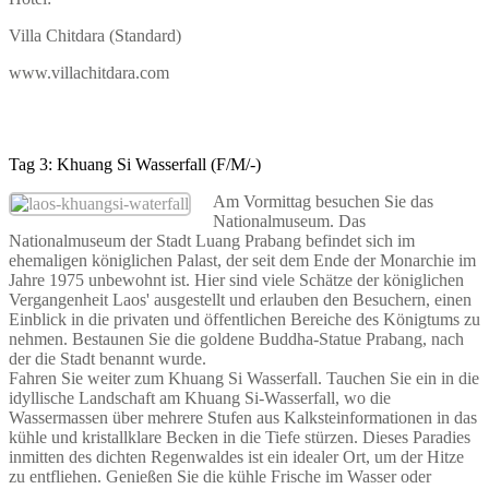
Villa Chitdara (Standard)
www.villachitdara.com
Tag 3: Khuang Si Wasserfall (F/M/-)
Am Vormittag besuchen Sie das
Nationalmuseum. Das
Nationalmuseum der Stadt Luang Prabang befindet sich im
ehemaligen königlichen Palast, der seit dem Ende der Monarchie im
Jahre 1975 unbewohnt ist. Hier sind viele Schätze der königlichen
Vergangenheit Laos' ausgestellt und erlauben den Besuchern, einen
Einblick in die privaten und öffentlichen Bereiche des Königtums zu
nehmen. Bestaunen Sie die goldene Buddha-Statue Prabang, nach
der die Stadt benannt wurde.
Fahren Sie weiter zum Khuang Si Wasserfall. Tauchen Sie ein in die
idyllische Landschaft am Khuang Si-Wasserfall, wo die
Wassermassen über mehrere Stufen aus Kalksteinformationen in das
kühle und kristallklare Becken in die Tiefe stürzen. Dieses Paradies
inmitten des dichten Regenwaldes ist ein idealer Ort, um der Hitze
zu entfliehen. Genießen Sie die kühle Frische im Wasser oder