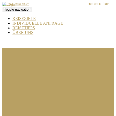
+49 (0) 89 69393227
FÜR REISEBÜROS
Toggle navigation
REISEZIELE
INDIVIDUELLE ANFRAGE
REISETIPPS
ÜBER UNS