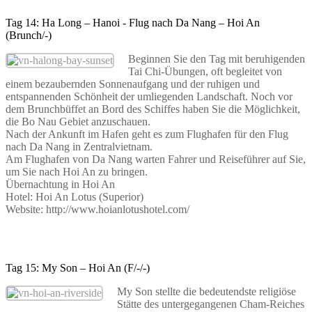
Tag 14: Ha Long – Hanoi - Flug nach Da Nang – Hoi An
(Brunch/-)
Beginnen Sie den Tag mit beruhigenden
Tai Chi-Übungen, oft begleitet von
einem bezaubernden Sonnenaufgang und der ruhigen und
entspannenden Schönheit der umliegenden Landschaft. Noch vor
dem Brunchbüffet an Bord des Schiffes haben Sie die Möglichkeit,
die Bo Nau Gebiet anzuschauen.
Nach der Ankunft im Hafen geht es zum Flughafen für den Flug
nach Da Nang in Zentralvietnam.
Am Flughafen von Da Nang warten Fahrer und Reiseführer auf Sie,
um Sie nach Hoi An zu bringen.
Übernachtung in Hoi An
Hotel: Hoi An Lotus (Superior)
Website: http://www.hoianlotushotel.com/
Tag 15: My Son – Hoi An (F/-/-)
My Son stellte die bedeutendste religiöse
Stätte des untergegangenen Cham-Reiches