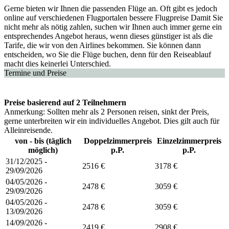
Gerne bieten wir Ihnen die passenden Flüge an. Oft gibt es jedoch
online auf verschiedenen Flugportalen bessere Flugpreise Damit Sie
nicht mehr als nötig zahlen, suchen wir Ihnen auch immer gerne ein
entsprechendes Angebot heraus, wenn dieses günstiger ist als die
Tarife, die wir von den Airlines bekommen. Sie können dann
entscheiden, wo Sie die Flüge buchen, denn für den Reiseablauf
macht dies keinerlei Unterschied.
Termine und Preise
Preise basierend auf 2 Teilnehmern
Anmerkung: Sollten mehr als 2 Personen reisen, sinkt der Preis,
gerne unterbreiten wir ein individuelles Angebot. Dies gilt auch für
Alleinreisende.
von - bis (täglich
Doppelzimmerpreis
Einzelzimmerpreis
möglich)
p.P.
p.P.
31/12/2025 -
2516 €
3178 €
29/09/2026
04/05/2026 -
2478 €
3059 €
29/09/2026
04/05/2026 -
2478 €
3059 €
13/09/2026
14/09/2026 -
2419 €
2908 €