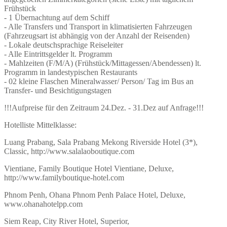
Frühstück
- 1 Übernachtung auf dem Schiff
- Alle Transfers und Transport in klimatisierten Fahrzeugen
(Fahrzeugsart ist abhängig von der Anzahl der Reisenden)
- Lokale deutschsprachige Reiseleiter
- Alle Eintrittsgelder lt. Programm
- Mahlzeiten (F/M/A) (Frühstück/Mittagessen/Abendessen) lt.
Programm in landestypischen Restaurants
- 02 kleine Flaschen Mineralwasser/ Person/ Tag im Bus an
Transfer- und Besichtigungstagen
!!!Aufpreise für den Zeitraum 24.Dez. - 31.Dez auf Anfrage!!!
Hotelliste Mittelklasse:
Luang Prabang, Sala Prabang Mekong Riverside Hotel (3*),
Classic, http://www.salalaoboutique.com
Vientiane, Family Boutique Hotel Vientiane, Deluxe,
http://www.familyboutique-hotel.com
Phnom Penh, Ohana Phnom Penh Palace Hotel, Deluxe,
www.ohanahotelpp.com
Siem Reap, City River Hotel, Superior,