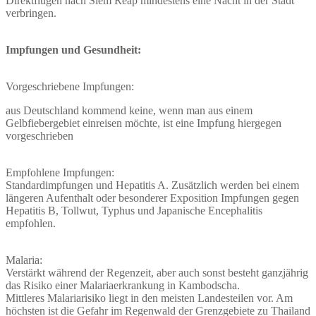
Direktflügen nach Siem Reap mindestens eine Nacht in der Stadt
verbringen.
Impfungen und Gesundheit:
Vorgeschriebene Impfungen:
aus Deutschland kommend keine, wenn man aus einem
Gelbfiebergebiet einreisen möchte, ist eine Impfung hiergegen
vorgeschrieben
Empfohlene Impfungen:
Standardimpfungen und Hepatitis A. Zusätzlich werden bei einem
längeren Aufenthalt oder besonderer Exposition Impfungen gegen
Hepatitis B, Tollwut, Typhus und Japanische Encephalitis
empfohlen.
Malaria:
Verstärkt während der Regenzeit, aber auch sonst besteht ganzjährig
das Risiko einer Malariaerkrankung in Kambodscha.
Mittleres Malariarisiko liegt in den meisten Landesteilen vor. Am
höchsten ist die Gefahr im Regenwald der Grenzgebiete zu Thailand