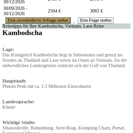
30/12/2026
30/09/2026 -
2504 €
3065 €
30/12/2026
Eine unverbindliche Anfrage stellen
Eine Frage stellen
Reisetipps für Ihre Kambodscha, Vietnam, Laos Reise
Kambodscha
Lage:
Das Königreich Kambodscha liegt in Südostasien und grenzt im
Norden an Thailand und Laos sowie im Osten an Vietnam. An der
südwestlichen Landesgrenze erstreckt sich der Golf von Thailand.
Hauptstadt:
Phnom Penh mit ca. 1,5 Millionen Einwohnern
Landessprache:
Khmer
Wichtige Städte:
Sihanoukville, Battambang, Siem Reap, Kompong Cham, Pursat,