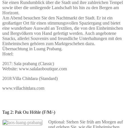
Sie einen Rundumblick über die Stadt und ihre zahlreichen Tempel
sowie über die umliegende Landschaft bis hin zu den Bergen am
Horizont.
Am Abend besuchen Sie den Nachtmarkt der Stadt. Er ist ein
großartiger Ort für einen stimmungsvollen Spaziergang und bietet
eine wunderbare Auswahl an Textilien, die von den Einheimischen
und Bergvölkern von Hand gefertigt werden. Auch angebotene
Snacks, allerlei Souvenirs und freundliche Unterhaltungen mit den
Einheimischen gehören zum Marktgeschehen dazu.
Übernachtung in Luang Prabang.
Hotel:
2017: Sala prabang (Classic)
Website: www.salalaoboutique.com
2018:Villa Chitdara (Standard)
www.villachitdara.com
Tag 2: Pak Ou Höhle (F/M/-)
Optional: Stehen Sie früh am Morgen auf
und erleben Sie, wie die Einheimischen