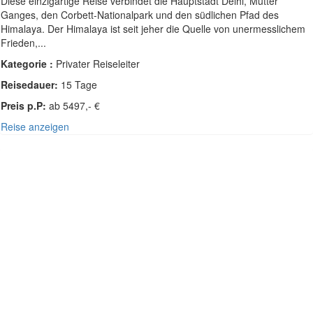
Diese einzigartige Reise verbindet die Hauptstadt Delhi, Mutter
Ganges, den Corbett-Nationalpark und den südlichen Pfad des
Himalaya. Der Himalaya ist seit jeher die Quelle von unermesslichem
Frieden,...
Kategorie :
Privater Reiseleiter
Reisedauer:
15 Tage
Preis p.P:
ab 5497,- €
Reise anzeigen
SÜDOST-ASIEN - INDIEN