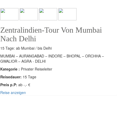
Zentralindien-Tour Von Mumbai
Nach Delhi
15 Tage: ab Mumbai / bis Delhi
MUMBAI – AURANGABAD – INDORE – BHOPAL – ORCHHA –
GWALIOR – AGRA - DELHI
Kategorie :
Privater Reiseleiter
Reisedauer:
15 Tage
Preis p.P:
ab -,- €
Reise anzeigen
SÜDOST-ASIEN - INDIEN