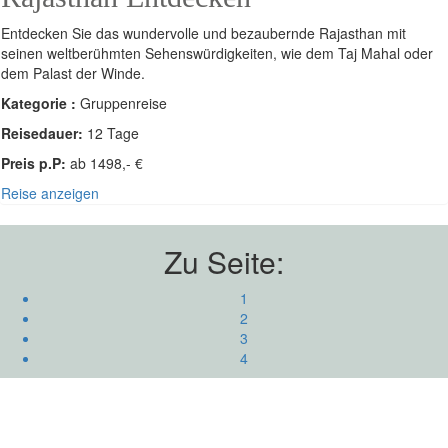
Entdecken Sie das wundervolle und bezaubernde Rajasthan mit
seinen weltberühmten Sehenswürdigkeiten, wie dem Taj Mahal oder
dem Palast der Winde.
Kategorie :
Gruppenreise
Reisedauer:
12 Tage
Preis p.P:
ab 1498,- €
Reise anzeigen
Zu Seite:
1
2
3
4