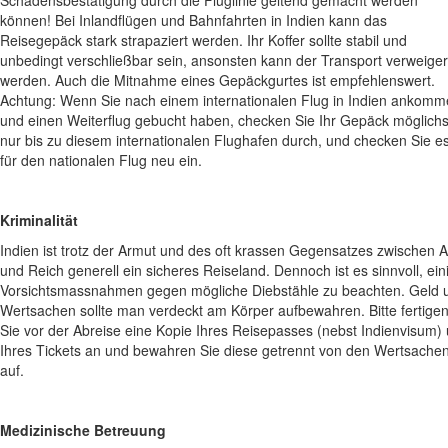
Schadensbestätigung durch die Fluglinie geltend gemacht werden
können! Bei Inlandflügen und Bahnfahrten in Indien kann das
Reisegepäck stark strapaziert werden. Ihr Koffer sollte stabil und
unbedingt verschließbar sein, ansonsten kann der Transport verweiger
werden. Auch die Mitnahme eines Gepäckgurtes ist empfehlenswert.
Achtung: Wenn Sie nach einem
internationalen Flug in Indien ankom
und einen Weiterflug gebucht haben,
checken Sie Ihr Gepäck möglichs
nur bis zu diesem internationalen Flughafen durch, und checken Sie e
für den nationalen Flug neu ein.
Kriminalität
Indien ist trotz der Armut und des oft krassen Gegensatzes zwischen 
und Reich generell ein sicheres Reiseland. Dennoch ist es sinnvoll, ein
Vorsichtsmassnahmen gegen mögliche Diebstähle zu beachten. Geld 
Wertsachen sollte man verdeckt am Körper aufbewahren. Bitte fertige
Sie vor der Abreise eine Kopie Ihres Reisepasses (nebst Indienvisum)
Ihres Tickets an und bewahren Sie diese getrennt von den Wertsache
auf.
Medizinische Betreuung