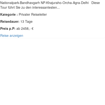
Nationalpark-Bandhavgarh NP-Khajuraho-Orcha-Agra-Delhi Diese
Tour führt Sie zu den interessantesten...
Kategorie :
Privater Reiseleiter
Reisedauer:
13 Tage
Preis p.P:
ab 2458,- €
Reise anzeigen
SÜDOST-ASIEN - INDIEN