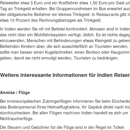
Reiseleiter etwa 3 Euro und ein Kraftfahrer etwa 1,50 Euro pro Gast u
Tag an Trinkgeld erhalten. Bei Gruppenrundreisen im Bus erwartet au
der obligatorische Beifahrer ein kleines Trinkgeld. In Restaurants gibt
etwa 10 Prozent des Rechnungsbetrages als Trinkgeld.
In Indien werden Sie oft mit Bettelei konfrontiert. Almosen sind in Indie
das nicht über ein Wohlfahrtssystem verfügt, üblich. Es ist nichts dage
einzuwenden, Menschen mit Behinderungen etwas Kleingeld zu geben
Bettelnden Kindern aber, die sich ausschließlich an Touristen wenden,
sollte man besser einen Kugelschreiber, einen Bonbon oder Kaugumm
geben, damit sie nicht ermutigt werden, Touristen zu bedrängen.
Weitere interessante Informationen für
Indien
Reisen
Anreise / Flüge
Bei innereuropäischen Zubringerflügen informieren Sie beim Eincheck
das Bodenpersonal Ihres Heimatflughafens, Ihr Gepäck direkt nach In
durchzuchecken. Bei allen Flügen nach/von Indien handelt es sich um
Nichtraucherflüge.
Die Steuern und Gebühren für die Flüge sind in der Regel im Ticket