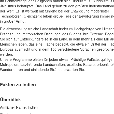
Im Schmelztiegel der Religionen haben sich Hinduismus, Buddhismus
Jainismus behauptet. Das Land gehört zu den größten Industrienation
der Welt. Es ist weltweit mit führend bei der Entwicklung modernster
Technologien. Gleichzeitig leben große Teile der Bevölkerung immer 
in großer Armut.
Die abwechslungsreiche Landschaft findet im Hochgebirge von Himach
Pradesh und im tropischen Dschungel des Südens ihre Extreme. Beg
Sie sich auf Entdeckungsreise in ein Land, in dem mehr als eine Millia
Menschen leben, das eine Fläche bedeckt, die etwa ein Drittel der Flä
Europas ausmacht und in dem 150 verschiedene Sprachen gesproche
werden.
Unsere Programme bieten für jeden etwas: Prächtige Paläste, quirlige
Metropolen, faszinierende Landschaften, exotische Basare, erlebnisre
Wandertouren und einladende Strände erwarten Sie.
Fakten zu
Indien
Überblick
Amtlicher Name: Indien