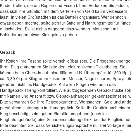
Kinder treffen, die um Rupien und Essen bitten. Bedenken Sie jedoch,
dass sich ihre Situation mit dem Verteilen von Geld kaum verbessern
lässt. In vielen Großstädten ist das Betteln organisiert. Wer dennoch
etwas geben möchte, sollte sich für Stifte und Nahrungsmittel für Kinde
entscheiden. Es ist nichts dagegen einzuwenden, Menschen mit
Behinderungen etwas Kleingeld zu geben.
Gepäck
Ihr Koffer/ Ihre Tasche sollte verschließbar sein. Die Freigepäckmenge
Ihren Flug entnehmen Sie bitte dem elektronischen Ticketbeleg. Sie
können beim Check-in auf Inlandflügen i.d.R. Übergepäck für 300 Rp. 
ca. 3,80 €) pro Kilogramm zukaufen. Messer, Nagelscheren, Sprays et
gehören nicht ins Handgepäck! Auf allen Flügen wird auch das
Handgepäck streng kontrolliert. Alle aufzugebenden Gepäckstücke soll
mit Namen und Anschrift bzw. Gepäckanhängern gekennzeichnet sein.
Bitte verwahren Sie Ihre Reisedokumente, Wertsachen, Geld und and
persönliche Unterlagen im Handgepäck. Sollte Ihr Gepäck nach einem
Flug beschädigt sein, geben Sie bitte umgehend (noch im
Flughafengebäude) eine Schadensmeldung direkt bei der Fluglinie auf
Bitte beachten Sie, dass Versicherungsansprüche nur bei Vorlage eine