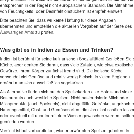
entsprechen in der Regel nicht europäischem Standard. Die Mitnahme
von Feuchtigkeits- oder Desinfektionstüchern ist empfehlenswert.
Bitte beachten Sie, dass wir keine Haftung für diese Angaben
übernehmen und empfehlen die aktuellen Vorgaben auf der Seite des
Auswärtigen Amts
zu prüfen.
Was gibt es in Indien zu Essen und Trinken?
Indien ist berühmt für seine kulinarischen Spezialitäten! Genießen Sie 
Küche, aber denken Sie daran, dass viele Zutaten, wie etwa exotische
Gewürze, Ihrem Körper zunächst fremd sind. Die indische Küche
verwendet viel Gemüse und relativ wenig Fleisch, in vielen Regionen
ernährt man sich ausschließlich vegetarisch.
Als Alternative finden sich auf den Speisekarten aller Hotels und vieler
Restaurants auch westliche Speisen. Nicht pasteurisierte Milch oder
Milchprodukte (auch Speiseeis), nicht abgefüllte Getränke, ungekochte
Nahrungsmittel, Obst- und Gemüsesorten, die sich nicht schälen lasse
oder eventuell mit unaufbereitetem Wasser gewaschen wurden, sollten
gemieden werden.
Vorsicht ist bei vorbereiteten, wieder erwärmten Speisen geboten. In