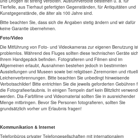
und Drogen ist streng verboten. Ausfuhrverbote bestehen u. a. für
Tierfelle, aus Tierhaut gefertigten Gegenständen, für Antiquitäten und
Kunstgegenstände, die älter als 100 Jahre sind.
Bitte beachten Sie, dass sich die Angaben stetig ändern und wir dafür
keine Garantie übernehmen.
Foto/Video
Die Mitführung von Foto- und Videokameras zur eigenen Benutzung is
problemlos. Während des Fluges sollten diese technischen Geräte sich
Ihrem Handgepäck befinden. Fotografieren und Filmen sind im
Allgemeinen erlaubt, Ausnahmen bestehen jedoch in bestimmten
Ausstellungen und Museen sowie bei religiösen Zeremonien und rituel
Leichenverbrennungen. Bitte beachten Sie unbedingt hinweisende
Verbotsschilder! Bitte entrichten Sie die jeweils geforderten Gebühren f
die Fotografieerlaubnis. In einigen Tempeln darf kein Blitzlicht verwend
werden. Dia-Farbfilme und Videomaterial sollten Sie in ausreichender
Menge mitbringen. Bevor Sie Personen fotografieren, sollten Sie
grundsätzlich vorher um Erlaubnis fragen!
Kommunikation
& Internet
Telefonbüros privater Telefongesellschaften mit internationalem