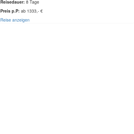
Reisedauer:
8 Tage
Preis p.P:
ab 1333,- €
Reise anzeigen
SÜDOST-ASIEN - INDIEN