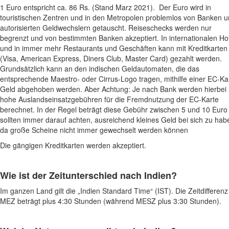
1 Euro entspricht ca. 86 Rs. (Stand Marz 2021). Der Euro wird in
touristischen Zentren und in den Metropolen problemlos von Banken 
autorisierten Geldwechslern getauscht. Reiseschecks werden nur
begrenzt und von bestimmten Banken akzeptiert. In internationalen Ho
und in immer mehr Restaurants und Geschäften kann mit Kreditkarten
(Visa, American Express, Diners Club, Master Card) gezahlt werden.
Grundsätzlich kann an den indischen Geldautomaten, die das
entsprechende Maestro- oder Cirrus-Logo tragen, mithilfe einer EC-Ka
Geld abgehoben werden. Aber Achtung: Je nach Bank werden hierbei
hohe Auslandseinsatzgebühren für die Fremdnutzung der EC-Karte
berechnet. In der Regel beträgt diese Gebühr zwischen 5 und 10 Euro
sollten immer darauf achten, ausreichend kleines Geld bei sich zu hab
da große Scheine nicht immer gewechselt werden können
Die gängigen Kreditkarten werden akzeptiert.
Wie ist der Zeitunterschied nach
Indien
?
Im ganzen Land gilt die „Indien Standard Time“ (IST). Die Zeitdifferenz
MEZ beträgt plus 4:30 Stunden (während MESZ plus 3:30 Stunden).