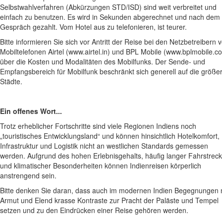
Selbstwahlverfahren (Abkürzungen STD/ISD) sind weit verbreitet und
einfach zu benutzen. Es wird in Sekunden abgerechnet und nach dem
Gespräch gezahlt. Vom Hotel aus zu telefonieren, ist teurer.
Bitte informieren Sie sich vor Antritt der Reise bei den Netzbetreibern 
Mobiltelefonen Airtel (www.airtel.in) und BPL Mobile (www.bplmobile.c
über die Kosten und Modalitäten des Mobilfunks. Der Sende- und
Empfangsbereich für Mobilfunk beschränkt sich generell auf die größe
Städte.
Ein offenes Wort...
Trotz erheblicher Fortschritte sind viele Regionen Indiens noch
„touristisches Entwicklungsland“ und können hinsichtlich Hotelkomfort,
Infrastruktur und Logistik nicht an westlichen Standards gemessen
werden. Aufgrund des hohen Erlebnisgehalts, häufig langer Fahrstrec
und klimatischer Besonderheiten können Indienreisen körperlich
anstrengend sein.
Bitte denken Sie daran, dass auch im modernen Indien Begegnungen 
Armut und Elend krasse Kontraste zur Pracht der Paläste und Tempel
setzen und zu den Eindrücken einer Reise gehören werden.