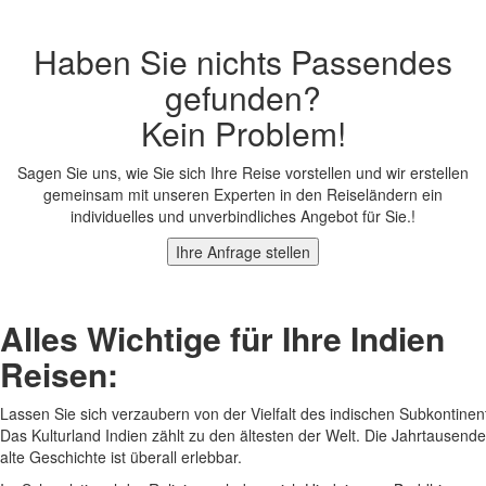
Haben Sie nichts Passendes
gefunden?
Kein Problem!
Sagen Sie uns, wie Sie sich Ihre Reise vorstellen und wir erstellen
gemeinsam mit unseren Experten in den Reiseländern ein
individuelles und unverbindliches Angebot für Sie.!
Ihre Anfrage stellen
Alles Wichtige für Ihre Indien
Reisen:
Lassen Sie sich verzaubern von der Vielfalt des indischen Subkontinen
Das Kulturland Indien zählt zu den ältesten der Welt. Die Jahrtausende
alte Geschichte ist überall erlebbar.