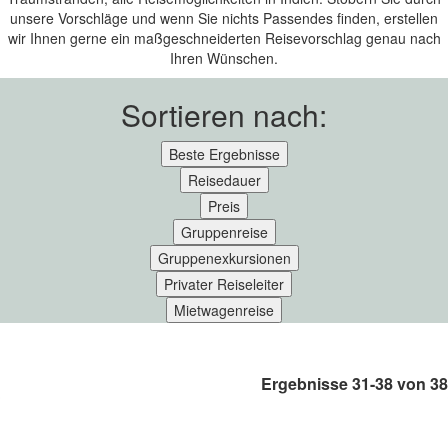
unsere Vorschläge und wenn Sie nichts Passendes finden, erstellen
wir Ihnen gerne ein maßgeschneiderten Reisevorschlag genau nach
Ihren Wünschen.
Sortieren nach:
Beste Ergebnisse
Reisedauer
Preis
Gruppenreise
Gruppenexkursionen
Privater Reiseleiter
Mietwagenreise
Ergebnisse 31-38 von 38
SÜDOST-ASIEN - INDIEN