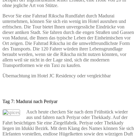
ohne jegliche Art von Stütze.
Bevor Sie eine Fahrrad Rikscha Rundfahrt durch Madurai
unternehmen, können Sie sich ein wenig im Hotel ausruhen und
erfrischen. Die Tour bietet Ihnen unvergessliche Eindrücke von
dieser antiken Stadt. Sie fahren durch die engen Straßen und Gassen
von Madurai, die Ihnen das typische Leben der Einheimischen vor
Ort zeigen. Die Fahrrad Rikscha ist die umweltfreundlichste Form
des Transports. Die 120 Fahrer würden ihrer Lebensgrundlage
beraubt werden, wenn sie die Rikscha nicht nutzen könnten, vor
allem weil sie nicht in der Lage sind, sich die modernen
Transportformen wie ein Taxi zu kaufen.
Übernachtung im Hotel JC Residency oder vergleichbar
Tag 7: Madurai nach Periyar
Auch heute checken Sie nach dem Frühstück wieder
aus und fahren nach Periyar oder Thekkady. Auf der
Fahrt besichtigen Sie eine Ziegelfabrik. Periyar oder Thekkady
liegen im Idukki Bezirk. Mit dem Klang des Names können Sie sich
Elefanten vorstellen, endlose Hügelketten sowie den würzigen Duft