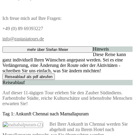
Ich freue mich auf Ihre Fragen:
+49 (0) 89 69393227
info@eastasiatours.de
Hinweis
mehr über Stefan Meier
Diese Reise kann
ganz individuell Ihren Wünschen angepasst werden. Sei es eine
Verlängerung, eine Änderung der Route oder der Aktivitäten -
schreiben Sie uns einfach, was Sie ändern möchten!
Reiseablauf als pdf abrufen
Reiseablauf
Auf dieser 11-tägigen Tour erleben Sie den Zauber Südindiens.
Farbenfrohe Städte, reiche Kulturschätze und lebensfrohe Menschen
erwarten Sie!
Tag 1: Ankunft Chennai nach Mamallapuram
Bei Ihrer Ankunft in Chennai werden Sie
abgeholt und zu Ihrem Hotel nach
Mamallapuram gebracht, wo Sie übernachten werden.