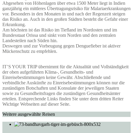
Abgesehen von Höhenlagen über etwa 1500 Meter liegt in Indien
ganzjährig ein mittleres Übertragungsrisiko für Malariaerkrankungen
vor. Besonders in den Monaten in und nach der Regenzeit steigen
das Risiko an. Auch in den großen Städten besteht die Gefahr einer
Erkrankung.
Am höchsten ist das Risiko im Tiefland im Nordosten und im
Bundesstaat Orissa und sinkt vom Norden und den zentralen
Landesteilen nach Süden hin.
Deswegen und zur Vorbeugung gegen Denguefieber ist aktiver
Mückenschutz zu empfehlen.
IT’S YOUR TRIP übernimmt für die Aktualität und Vollständigkeit
der oben aufgeführten Klima-, Gesundheits- und
Einreisebestimmungen keine Gewähr. Abschließende und
verbindliche Auskünfte zu Einreisebestimmungen können nur die
zuständigen Botschaften und Konsulate der jeweiligen Staaten
sowie zu Gesundheitsfragen die zuständigen Gesundheitsämter
erteilen. Entsprechende Links finden Sie unter dem dritten Reiter
Wichtige Webseiten auf dieser Seite.
Weitere ausgewählte Reisen