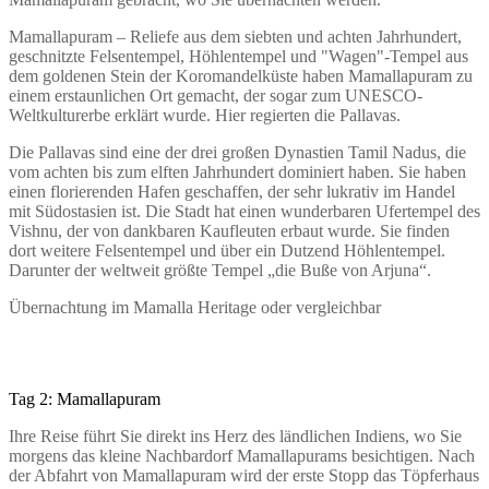
Mamallapuram – Reliefe aus dem siebten und achten Jahrhundert,
geschnitzte Felsentempel, Höhlentempel und "Wagen"-Tempel aus
dem goldenen Stein der Koromandelküste haben Mamallapuram zu
einem erstaunlichen Ort gemacht, der sogar zum UNESCO-
Weltkulturerbe erklärt wurde. Hier regierten die Pallavas.
Die Pallavas sind eine der drei großen Dynastien Tamil Nadus, die
vom achten bis zum elften Jahrhundert dominiert haben. Sie haben
einen florierenden Hafen geschaffen, der sehr lukrativ im Handel
mit Südostasien ist. Die Stadt hat einen wunderbaren Ufertempel des
Vishnu, der von dankbaren Kaufleuten erbaut wurde. Sie finden
dort weitere Felsentempel und über ein Dutzend Höhlentempel.
Darunter der weltweit größte Tempel „die Buße von Arjuna“.
Übernachtung im Mamalla Heritage oder vergleichbar
Tag 2: Mamallapuram
Ihre Reise führt Sie direkt ins Herz des ländlichen Indiens, wo Sie
morgens das kleine Nachbardorf Mamallapurams besichtigen. Nach
der Abfahrt von Mamallapuram wird der erste Stopp das Töpferhaus