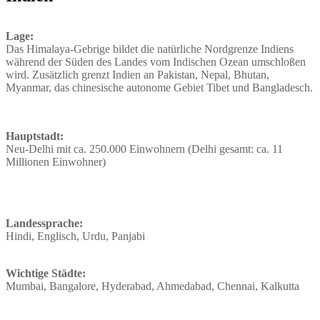
Lage:
Das Himalaya-Gebrige bildet die natürliche Nordgrenze Indiens
während der Süden des Landes vom Indischen Ozean umschloßen
wird. Zusätzlich grenzt Indien an Pakistan, Nepal, Bhutan,
Myanmar, das chinesische autonome Gebiet Tibet und Bangladesch.
Hauptstadt:
Neu-Delhi mit ca. 250.000 Einwohnern (Delhi gesamt: ca. 11
Millionen Einwohner)
Landessprache:
Hindi, Englisch, Urdu, Panjabi
Wichtige Städte:
Mumbai, Bangalore, Hyderabad, Ahmedabad, Chennai, Kalkutta