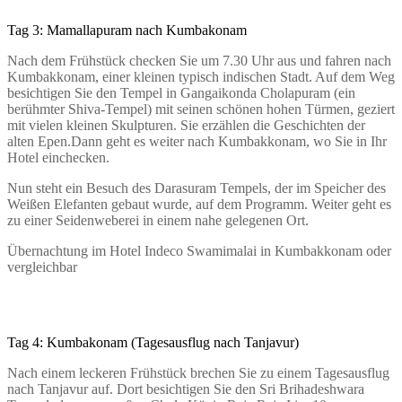
Tag 3: Mamallapuram nach Kumbakonam
Nach dem Frühstück checken Sie um 7.30 Uhr aus und fahren nach
Kumbakkonam, einer kleinen typisch indischen Stadt. Auf dem Weg
besichtigen Sie den Tempel in Gangaikonda Cholapuram (ein
berühmter Shiva-Tempel) mit seinen schönen hohen Türmen, geziert
mit vielen kleinen Skulpturen. Sie erzählen die Geschichten der
alten Epen.Dann geht es weiter nach Kumbakkonam, wo Sie in Ihr
Hotel einchecken.
Nun steht ein Besuch des Darasuram Tempels, der im Speicher des
Weißen Elefanten gebaut wurde, auf dem Programm. Weiter geht es
zu einer Seidenweberei in einem nahe gelegenen Ort.
Übernachtung im Hotel Indeco Swamimalai in Kumbakkonam oder
vergleichbar
Tag 4: Kumbakonam (Tagesausflug nach Tanjavur)
Nach einem leckeren Frühstück brechen Sie zu einem Tagesausflug
nach Tanjavur auf. Dort besichtigen Sie den Sri Brihadeshwara