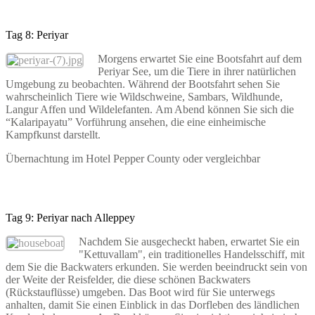
Tag 8: Periyar
Morgens erwartet Sie eine Bootsfahrt auf dem
Periyar See, um die Tiere in ihrer natürlichen
Umgebung zu beobachten. Während der Bootsfahrt sehen Sie
wahrscheinlich Tiere wie Wildschweine, Sambars, Wildhunde,
Langur Affen und Wildelefanten. Am Abend können Sie sich die
“Kalaripayatu” Vorführung ansehen, die eine einheimische
Kampfkunst darstellt.
Übernachtung im Hotel Pepper County oder vergleichbar
Tag 9: Periyar nach Alleppey
Nachdem Sie ausgecheckt haben, erwartet Sie ein
"Kettuvallam", ein traditionelles Handelsschiff, mit
dem Sie die Backwaters erkunden. Sie werden beeindruckt sein von
der Weite der Reisfelder, die diese schönen Backwaters
(Rückstauflüsse) umgeben. Das Boot wird für Sie unterwegs
anhalten, damit Sie einen Einblick in das Dorfleben des ländlichen