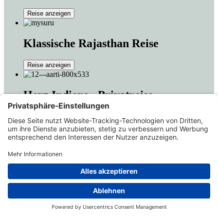
Reise anzeigen
Klassische Rajasthan Reise
Reise anzeigen
Herz Indiens - Privatreise
Reise anzeigen
Indien mit dem Auge des nachhaltigen
Tourismus
Reise anzeigen
Rajasthan Entdecken