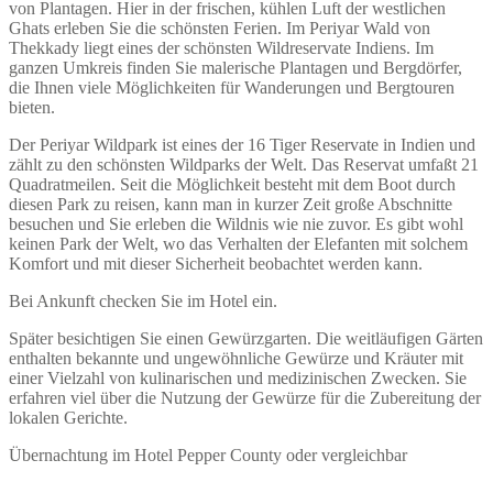
von Plantagen. Hier in der frischen, kühlen Luft der westlichen
Ghats erleben Sie die schönsten Ferien. Im Periyar Wald von
Thekkady liegt eines der schönsten Wildreservate Indiens. Im
ganzen Umkreis finden Sie malerische Plantagen und Bergdörfer,
die Ihnen viele Möglichkeiten für Wanderungen und Bergtouren
bieten.
Der Periyar Wildpark ist eines der 16 Tiger Reservate in Indien und
zählt zu den schönsten Wildparks der Welt. Das Reservat umfaßt 21
Quadratmeilen. Seit die Möglichkeit besteht mit dem Boot durch
diesen Park zu reisen, kann man in kurzer Zeit große Abschnitte
besuchen und Sie erleben die Wildnis wie nie zuvor. Es gibt wohl
keinen Park der Welt, wo das Verhalten der Elefanten mit solchem
Komfort und mit dieser Sicherheit beobachtet werden kann.
Bei Ankunft checken Sie im Hotel ein.
Später besichtigen Sie einen Gewürzgarten. Die weitläufigen Gärten
enthalten bekannte und ungewöhnliche Gewürze und Kräuter mit
einer Vielzahl von kulinarischen und medizinischen Zwecken. Sie
erfahren viel über die Nutzung der Gewürze für die Zubereitung der
lokalen Gerichte.
Übernachtung im Hotel Pepper County oder vergleichbar