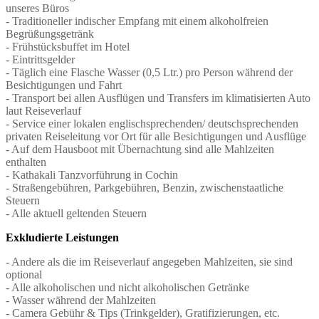
unseres Büros
- Traditioneller indischer Empfang mit einem alkoholfreien
Begrüßungsgetränk
- Frühstücksbuffet im Hotel
- Eintrittsgelder
- Täglich eine Flasche Wasser (0,5 Ltr.) pro Person während der
Besichtigungen und Fahrt
- Transport bei allen Ausflügen und Transfers im klimatisierten Auto
laut Reiseverlauf
- Service einer lokalen englischsprechenden/ deutschsprechenden
privaten Reiseleitung vor Ort für alle Besichtigungen und Ausflüge
- Auf dem Hausboot mit Übernachtung sind alle Mahlzeiten
enthalten
- Kathakali Tanzvorführung in Cochin
- Straßengebühren, Parkgebühren, Benzin, zwischenstaatliche
Steuern
- Alle aktuell geltenden Steuern
Exkludierte Leistungen
- Andere als die im Reiseverlauf angegeben Mahlzeiten, sie sind
optional
- Alle alkoholischen und nicht alkoholischen Getränke
- Wasser während der Mahlzeiten
- Camera Gebühr & Tips (Trinkgelder), Gratifizierungen, etc.